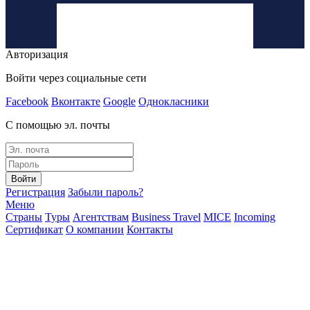
Авторизация
Войти через социальные сети
Facebook
Вконтакте
Google
Однокласники
С помощью эл. почты
Войти
Регистрация
Забыли пароль?
Меню
Страны
Туры
Агентствам
Business Travel
MICE
Incoming
Сертификат
О компании
Контакты