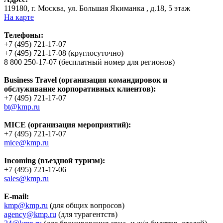
119180, г. Москва, ул. Большая Якиманка , д.18, 5 этаж
На карте
Телефоны:
+7 (495) 721-17-07
+7 (495) 721-17-08 (круглосуточно)
8 800 250-17-07 (бесплатный номер для регионов)
Business Travel (организация командировок и
обслуживание корпоративных клиентов):
+7 (495) 721-17-07
bt@kmp.ru
MICE (организация мероприятий):
+7 (495) 721-17-07
mice@kmp.ru
Incoming (въездной туризм):
+7 (495) 721-17-06
sales@kmp.ru
E-mail:
kmp@kmp.ru
(для общих вопросов)
agency@kmp.ru
(для турагентств)