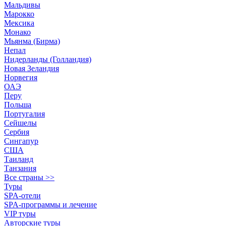
Мальдивы
Марокко
Мексика
Монако
Мьянма (Бирма)
Непал
Нидерланды (Голландия)
Новая Зеландия
Норвегия
ОАЭ
Перу
Польша
Португалия
Сейшелы
Сербия
Сингапур
США
Таиланд
Танзания
Все страны >>
Туры
SPA-отели
SPA-программы и лечение
VIP туры
Авторские туры