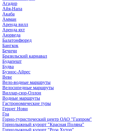
Агадир
Айя-Напа
Акаба
Амман
Аренда вилл
Аренда яхт
Аюрведа
Балатонфюред
Бангкок
Бечичи
Бразильский карнавал
Будапешт
Будва
Буэнос-Айрес
Веве
Вело-водные маршруты
Велосипедные маршруты
Виллар-сюр-Оллон
Водные маршруты
Гастрономические туры
Герцег Нови
Гоа
Горно-туристический центр ОАО "Газпром"
Горнолыжный курорт "Красная Поляна"
Горнолыжный курорт "Роза Хутор"