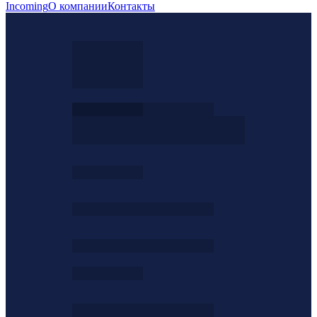
Incoming
О компании
Контакты