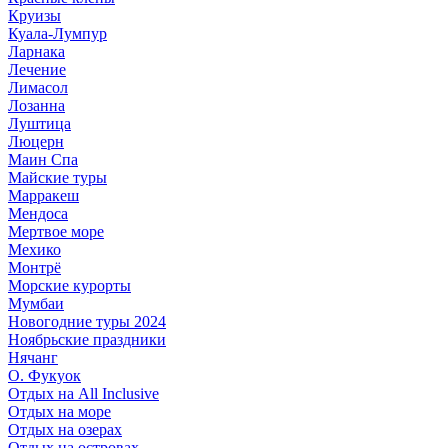
Круизы
Куала-Лумпур
Ларнака
Лечение
Лимасол
Лозанна
Луштица
Люцерн
Маин Спа
Майские туры
Марракеш
Мендоса
Мертвое море
Мехико
Монтрё
Морские курорты
Мумбаи
Новогодние туры 2024
Ноябрьские праздники
Нячанг
О. Фукуок
Отдых на All Inclusive
Отдых на море
Отдых на озерах
Отдых на островах