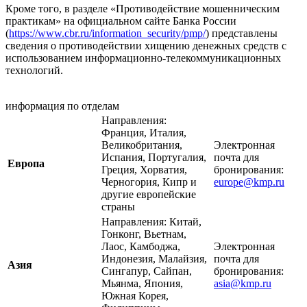
Кроме того, в разделе «Противодействие мошенническим
практикам» на официальном сайте Банка России
(
https://www.cbr.ru/information_security/pmp/
) представлены
сведения о противодействии хищению денежных средств с
использованием информационно-телекоммуникационных
технологий.
информация по отделам
Направления:
Франция, Италия,
Великобритания,
Электронная
Испания, Португалия,
почта для
Европа
Греция, Хорватия,
бронирования:
Черногория, Кипр и
europe@kmp.ru
другие европейские
страны
Направления: Китай,
Гонконг, Вьетнам,
Лаос, Камбоджа,
Электронная
Индонезия, Малайзия,
почта для
Азия
Сингапур, Сайпан,
бронирования:
Мьянма, Япония,
asia@kmp.ru
Южная Корея,