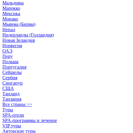
Мальдивы
Марокко
Мексика
Монако
Мьянма (Бирма)
Непал
Нидерланды (Голландия)
Новая Зеландия
Норвегия
ОАЭ
Перу
Польша
Португалия
Сейшелы
Сербия
Сингапур
США
Таиланд
Танзания
Все страны >>
Туры
SPA-отели
SPA-программы и лечение
VIP туры
Авторские туры