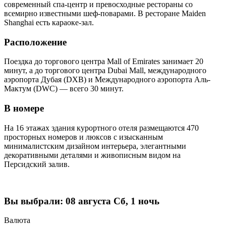
современный спа-центр и превосходные рестораны со
всемирно известными шеф-поварами. В ресторане Maiden
Shanghai есть караоке-зал.
Расположение
Поездка до торгового центра Mall of Emirates занимает 20
минут, а до торгового центра Dubai Mall, международного
аэропорта Дубая (DXB) и Международного аэропорта Аль-
Мактум (DWC) — всего 30 минут.
В номере
На 16 этажах здания курортного отеля размещаются 470
просторных номеров и люксов с изысканным
минималистским дизайном интерьера, элегантными
декоративными деталями и живописным видом на
Персидский залив.
Вы выбрали:
08 августа Сб, 1 ночь
Валюта