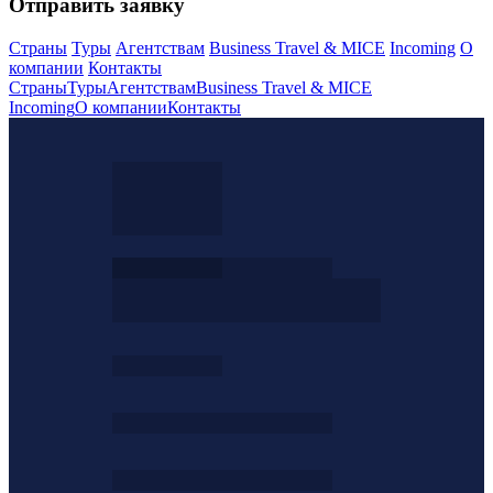
Отправить заявку
Страны
Туры
Агентствам
Business Travel & MICE
Incoming
О
компании
Контакты
Страны
Туры
Агентствам
Business Travel & MICE
Incoming
О компании
Контакты