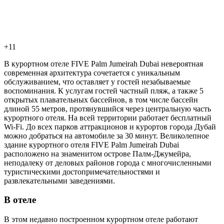
+11
В курортном отеле FIVE Palm Jumeirah Dubai невероятная
современная архитектура сочетается с уникальным
обслуживанием, что оставляет у гостей незабываемые
воспоминания. К услугам гостей частный пляж, а также 5
открытых плавательных бассейнов, в том числе бассейн
длиной 55 метров, протянувшийся через центральную часть
курортного отеля. На всей территории работает бесплатный
Wi-Fi. До всех парков аттракционов и курортов города Дубай
можно добраться на автомобиле за 30 минут. Великолепное
здание курортного отеля FIVE Palm Jumeirah Dubai
расположено на знаменитом острове Палм-Джумейра,
неподалеку от деловых районов города с многочисленными
туристическими достопримечательностями и
развлекательными заведениями.
В отеле
В этом недавно построенном курортном отеле работают