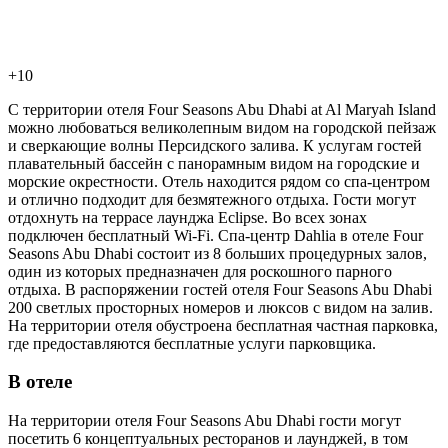
+10
С территории отеля Four Seasons Abu Dhabi at Al Maryah Island
можно любоваться великолепным видом на городской пейзаж
и сверкающие волны Персидского залива. К услугам гостей
плавательный бассейн с панорамным видом на городские и
морские окрестности. Отель находится рядом со спа-центром
и отлично подходит для безмятежного отдыха. Гости могут
отдохнуть на террасе лаунджа Eclipse. Во всех зонах
подключен бесплатный Wi-Fi. Спа-центр Dahlia в отеле Four
Seasons Abu Dhabi состоит из 8 больших процедурных залов,
один из которых предназначен для роскошного парного
отдыха. В распоряжении гостей отеля Four Seasons Abu Dhabi
200 светлых просторных номеров и люксов с видом на залив.
На территории отеля обустроена бесплатная частная парковка,
где предоставляются бесплатные услуги парковщика.
В отеле
На территории отеля Four Seasons Abu Dhabi гости могут
посетить 6 концептуальных ресторанов и лаунджей, в том