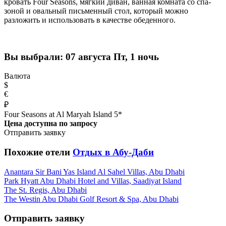
кровать Four Seasons, мягкий диван, ванная комната со спа-
зоной и овальный письменный стол, который можно
разложить и использовать в качестве обеденного.
Вы выбрали:
07 августа Пт, 1 ночь
Валюта
$
€
₽
Four Seasons at Al Maryah Island 5*
Цена доступна по запросу
Отправить заявку
Похожие отели
Отдых в Абу-Даби
Anantara Sir Bani Yas Island Al Sahel Villas, Abu Dhabi
Park Hyatt Abu Dhabi Hotel and Villas, Saadiyat Island
The St. Regis, Abu Dhabi
The Westin Abu Dhabi Golf Resort & Spa, Abu Dhabi
Отправить заявку