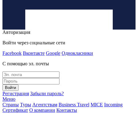
Авторизация
Войти через социальные сети
Facebook
Вконтакте
Google
Однокласники
С помощью эл. почты
Войти
Регистрация
Забыли пароль?
Меню
Страны
Туры
Агентствам
Business Travel
MICE
Incoming
Сертификат
О компании
Контакты