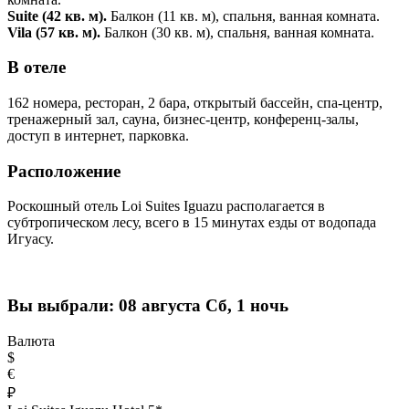
Suite (42 кв. м).
Балкон (11 кв. м), спальня, ванная комната.
Vila (57 кв. м).
Балкон (30 кв. м), спальня, ванная комната.
В отеле
162 номера, ресторан, 2 бара, открытый бассейн, спа-центр,
тренажерный зал, сауна, бизнес-центр, конференц-залы,
доступ в интернет, парковка.
Расположение
Роскошный отель Loi Suites Iguazu располагается в
субтропическом лесу, всего в 15 минутах езды от водопада
Игуасу.
Вы выбрали:
08 августа Сб, 1 ночь
Валюта
$
€
₽