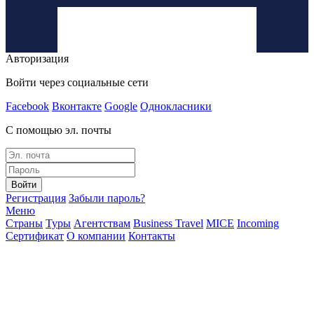
Авторизация
Войти через социальные сети
Facebook
Вконтакте
Google
Однокласники
С помощью эл. почты
Войти
Регистрация
Забыли пароль?
Меню
Страны
Туры
Агентствам
Business Travel
MICE
Incoming
Сертификат
О компании
Контакты