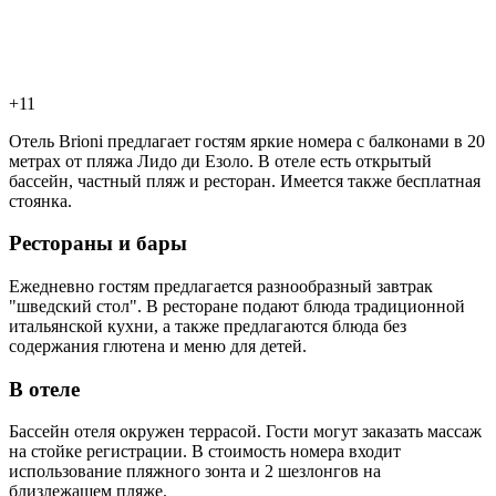
+11
Отель Brioni предлагает гостям яркие номера с балконами в 20
метрах от пляжа Лидо ди Езоло. В отеле есть открытый
бассейн, частный пляж и ресторан. Имеется также бесплатная
стоянка.
Рестораны и бары
Ежедневно гостям предлагается разнообразный завтрак
"шведский стол". В ресторане подают блюда традиционной
итальянской кухни, а также предлагаются блюда без
содержания глютена и меню для детей.
В отеле
Бассейн отеля окружен террасой. Гости могут заказать массаж
на стойке регистрации. В стоимость номера входит
использование пляжного зонта и 2 шезлонгов на
близлежащем пляже.