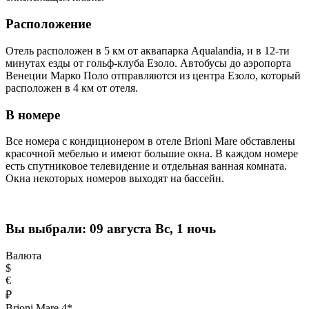
Расположение
Отель расположен в 5 км от аквапарка Aqualandia, и в 12-ти
минутах езды от гольф-клуба Езоло. Автобусы до аэропорта
Венеции Марко Поло отправляются из центра Езоло, который
расположен в 4 км от отеля.
В номере
Все номера с кондиционером в отеле Brioni Mare обставлены
красочной мебелью и имеют большие окна. В каждом номере
есть спутниковое телевидение и отдельная ванная комната.
Окна некоторых номеров выходят на бассейн.
Вы выбрали:
09 августа Вс, 1 ночь
Валюта
$
€
₽
Brioni Mare 4*