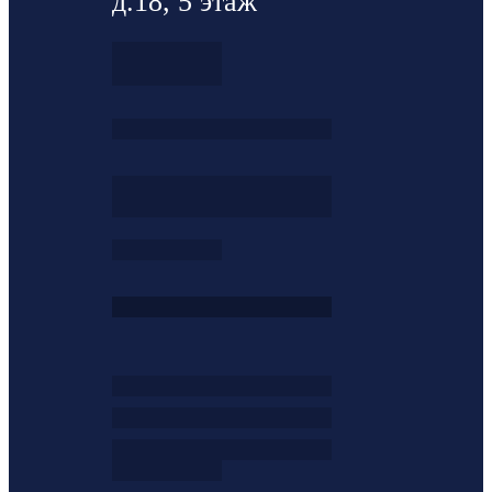
д.18, 5 этаж