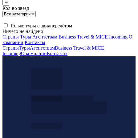
Кол-во звезд
Только туры с авиаперелётом
Ничего не найдено
Страны
Туры
Агентствам
Business Travel & MICE
Incoming
О
компании
Контакты
Страны
Туры
Агентствам
Business Travel & MICE
Incoming
О компании
Контакты