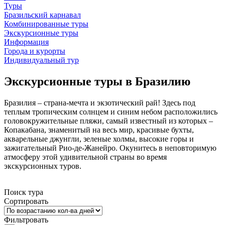
Туры
Бразильский карнавал
Комбинированные туры
Экскурсионные туры
Информация
Города и курорты
Индивидуальный тур
Экскурсионные туры в Бразилию
Бразилия – страна-мечта и экзотический рай! Здесь под
теплым тропическим солнцем и синим небом расположились
головокружительные пляжи, самый известный из которых –
Копакабана, знаменитый на весь мир, красивые бухты,
акварельные джунгли, зеленые холмы, высокие горы и
зажигательный Рио-де-Жанейро. Окунитесь в неповторимую
атмосферу этой удивительной страны во время
экскурсионных туров.
Поиск тура
Сортировать
Фильтровать