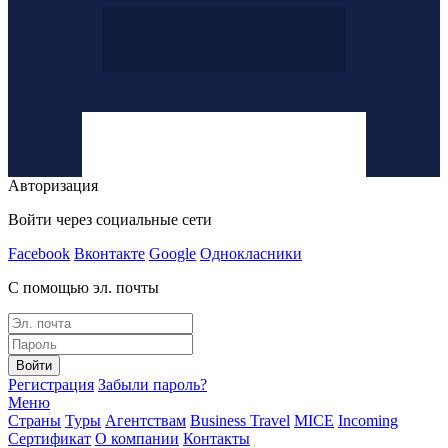
Авторизация
Войти через социальные сети
Facebook
Вконтакте
Google
Однокласники
С помощью эл. почты
Войти
Регистрация
Забыли пароль?
Меню
Страны
Туры
Агентствам
Business Travel
MICE
Incoming
Сертификат
О компании
Контакты