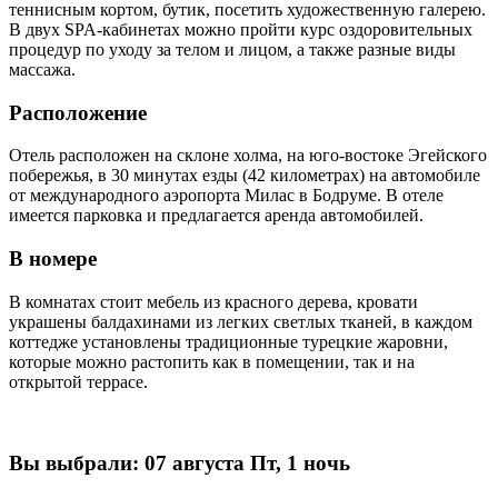
теннисным кортом, бутик, посетить художественную галерею.
В двух SPA-кабинетах можно пройти курс оздоровительных
процедур по уходу за телом и лицом, а также разные виды
массажа.
Расположение
Отель расположен на склоне холма, на юго-востоке Эгейского
побережья, в 30 минутах езды (42 километрах) на автомобиле
от международного аэропорта Милас в Бодруме. В отеле
имеется парковка и предлагается аренда автомобилей.
В номере
В комнатах стоит мебель из красного дерева, кровати
украшены балдахинами из легких светлых тканей, в каждом
коттедже установлены традиционные турецкие жаровни,
которые можно растопить как в помещении, так и на
открытой террасе.
Вы выбрали:
07 августа Пт, 1 ночь