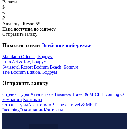
Валюта
$
€
₽
Amanruya Resort 5*
Цена доступна по запросу
Отправить заявку
Похожие отели
Эгейское побережье
Mandarin Oriental, Бодрум
Lujo Art & Joy, Бодрум
Swissotel Resort Bodrum Beach, Бодрум
The Bodrum Edition, Бодрум
Отправить заявку
Страны
Туры
Агентствам
Business Travel & MICE
Incoming
О
компании
Контакты
Страны
Туры
Агентствам
Business Travel & MICE
Incoming
О компании
Контакты