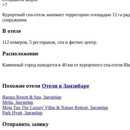
+7
Курортный спа-отель занимает территорию площадью 12 га ряд
сооружения.
В отеле
112 номеров, 5 ресторанов, спа и фитнес центр.
Расположение
Каменный город находится в 40 км от курортного спа-отеля Blu
Похожие отели
Отели в Занзибаре
Baraza Resort & Spa, Занзибар
Melia, Занзибар
Moja Tuu The Luxury Villas & Nature Retreat, Занзибар
Park Hyatt, Занзибар
Отправить заявку