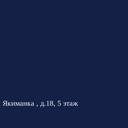
 Якиманка , д.18, 5 этаж