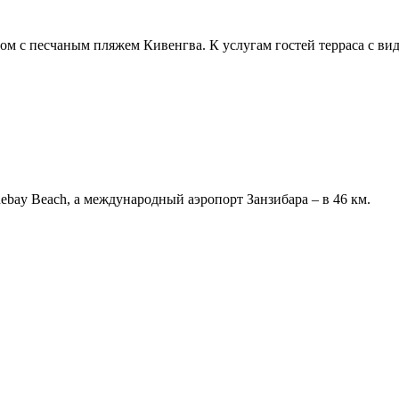
ом с песчаным пляжем Кивенгва. К услугам гостей терраса с ви
ebay Beach, а международный аэропорт Занзибара – в 46 км.