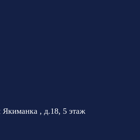
 Якиманка , д.18, 5 этаж