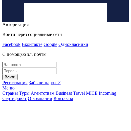
Авторизация
Войти через социальные сети
Facebook
Вконтакте
Google
Однокласники
С помощью эл. почты
Войти
Регистрация
Забыли пароль?
Меню
Страны
Туры
Агентствам
Business Travel
MICE
Incoming
Сертификат
О компании
Контакты