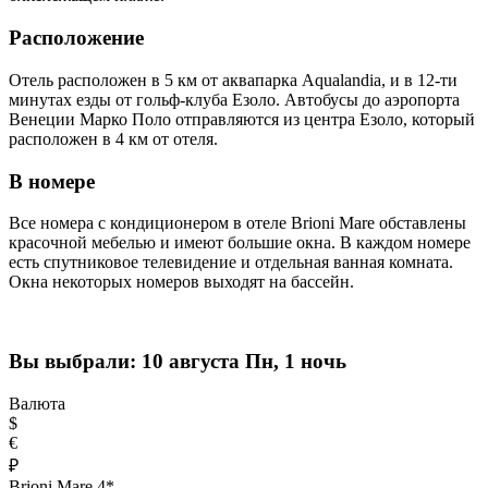
Расположение
Отель расположен в 5 км от аквапарка Aqualandia, и в 12-ти
минутах езды от гольф-клуба Езоло. Автобусы до аэропорта
Венеции Марко Поло отправляются из центра Езоло, который
расположен в 4 км от отеля.
В номере
Все номера с кондиционером в отеле Brioni Mare обставлены
красочной мебелью и имеют большие окна. В каждом номере
есть спутниковое телевидение и отдельная ванная комната.
Окна некоторых номеров выходят на бассейн.
Вы выбрали:
10 августа Пн, 1 ночь
Валюта
$
€
₽
Brioni Mare 4*