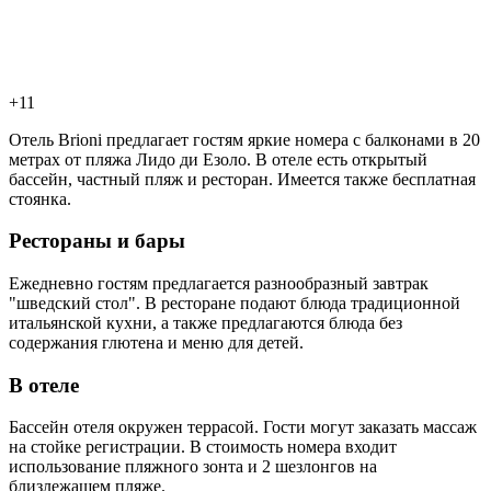
+11
Отель Brioni предлагает гостям яркие номера с балконами в 20
метрах от пляжа Лидо ди Езоло. В отеле есть открытый
бассейн, частный пляж и ресторан. Имеется также бесплатная
стоянка.
Рестораны и бары
Ежедневно гостям предлагается разнообразный завтрак
"шведский стол". В ресторане подают блюда традиционной
итальянской кухни, а также предлагаются блюда без
содержания глютена и меню для детей.
В отеле
Бассейн отеля окружен террасой. Гости могут заказать массаж
на стойке регистрации. В стоимость номера входит
использование пляжного зонта и 2 шезлонгов на
близлежащем пляже.