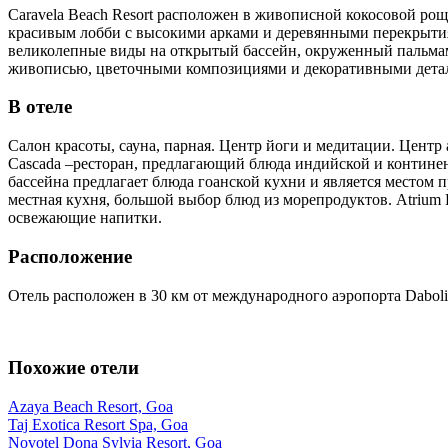
Caravela Beach Resort расположен в живописной кокосовой ро
красивым лобби с высокими арками и деревянными перекрыти
великолепные виды на открытый бассейн, окруженный пальма
живописью, цветочными композициями и декоративными дета
В отеле
Салон красоты, сауна, парная. Центр йоги и медитации. Центр
Cascada –ресторан, предлагающий блюда индийской и континент
бассейна предлагает блюда гоанской кухни и является местом п
местная кухня, большой выбор блюд из морепродуктов. Atrium Ba
освежающие напитки.
Расположение
Отель расположен в 30 км от международного аэропорта Dabol
Похожие отели
Azaya Beach Resort, Goa
Taj Exotica Resort Spa, Goa
Novotel Dona Sylvia Resort, Goa