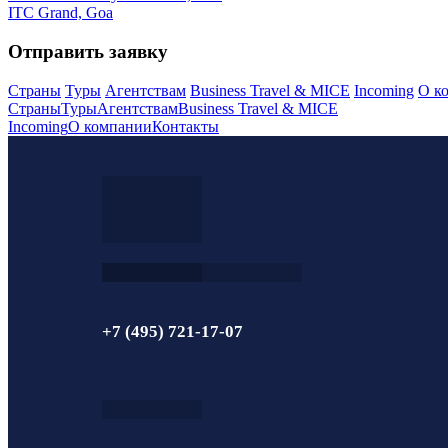
ITC Grand, Goa
Отправить заявку
Страны
Туры
Агентствам
Business Travel & MICE
Incoming
О к
Страны
Туры
Агентствам
Business Travel & MICE
Incoming
О компании
Контакты
+7 (495) 721-17-07