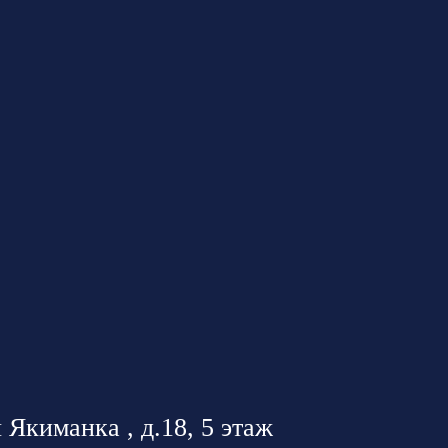
 Якиманка , д.18, 5 этаж