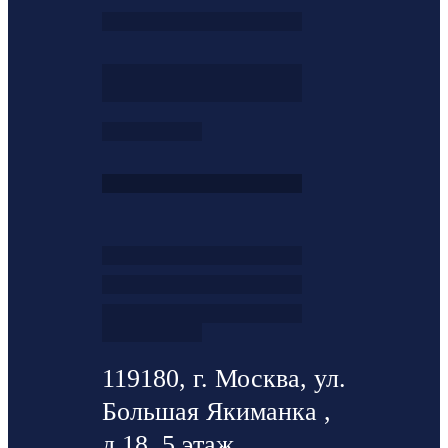
119180, г. Москва, ул.
Большая Якиманка ,
д.18, 5 этаж