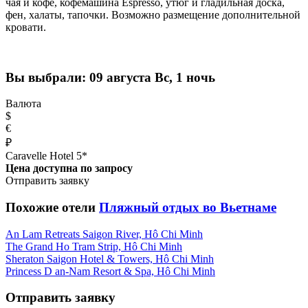
чая и кофе, кофемашина Espresso, утюг и гладильная доска,
фен, халаты, тапочки. Возможно размещение дополнительной
кровати.
Вы выбрали:
09 августа Вс, 1 ночь
Валюта
$
€
₽
Caravelle Hotel 5*
Цена доступна по запросу
Отправить заявку
Похожие отели
Пляжный отдых во Вьетнаме
An Lam Retreats Saigon River, Нô Chi Minh
The Grand Ho Tram Strip, Нô Chi Minh
Sheraton Saigon Hotel & Towers, Нô Chi Minh
Princess D an-Nam Resort & Spa, Нô Chi Minh
Отправить заявку