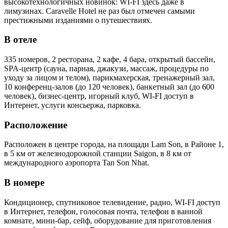
высокотехнологичных новинок: WI-FI здесь даже в
лимузинах. Caravelle Hotel не раз был отмечен самыми
престижными изданиями о путешествиях.
В отеле
335 номеров, 2 ресторана, 2 кафе, 4 бара, открытый бассейн,
SPA-центр (сауна, парная, джакузи, массаж, процедуры по
уходу за лицом и телом), парикмахерская, тренажерный зал,
10 конференц-залов (до 120 человек), банкетный зал (до 600
человек), бизнес-центр, игорный клуб, WI-FI доступ в
Интернет, услуги консьержа, парковка.
Расположение
Расположен в центре города, на площади Lam Son, в Районе 1,
в 5 км от железнодорожной станции Saigon, в 8 км от
международного аэропорта Tan Son Nhat.
В номере
Кондиционер, спутниковое телевидение, радио, WI-FI доступ
в Интернет, телефон, голосовая почта, телефон в ванной
комнате, мини-бар, сейф, оборудование для приготовления