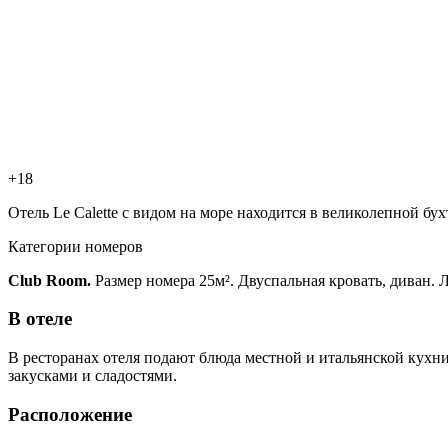
+18
Отель Le Calette с видом на море находится в великолепной бу
Категории номеров
Club
Room.
Размер номера 25м². Двуспальная кровать, диван. 
В отеле
В ресторанах отеля подают блюда местной и итальянской кухн
закусками и сладостями.
Расположение