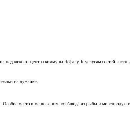
хте, недалеко от центра коммуны Чефалу. К услугам гостей частн
Лежаки на лужайке.
и. Особое место в меню занимают блюда из рыбы и морепродукто