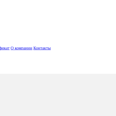
фикат
О компании
Контакты
lu
4*