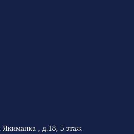
 Якиманка , д.18, 5 этаж