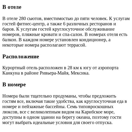
В отеле
В отеле 280 сьютов, вместимостью до пяти человек. К услугам
гостей фитнес-центр, а также 6 различных ресторанов и
баров. К услугам гостей круглосуточное обслуживание
номеров, пляжные кровати и спа-салон. В номерах отеля есть
балкон. В каждом номере установлен кондиционер, а
некоторые номера располагают террасой.
Расположение
Курортный отель расположен в 28 км к югу от аэропорта
Канкуна в районе Ривьера-Майя, Мексика.
В номере
Номера были тщательно продуманы, чтобы предложить
гостям все, включая такие удобства, как круглосуточная еда в
номере и пейзажные бассейны. Семь типовроскошных
люксов, все с великолепным видом на Карибское море,
доступны в одном здании на берегу океана, поэтому гости
могут выбрать идеальные условия для своего отпуска.