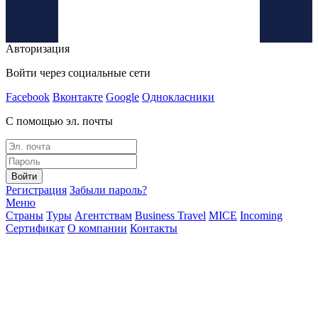
Авторизация
Войти через социальные сети
Facebook
Вконтакте
Google
Однокласники
С помощью эл. почты
Войти
Регистрация
Забыли пароль?
Меню
Страны
Туры
Агентствам
Business Travel
MICE
Incoming
Сертификат
О компании
Контакты