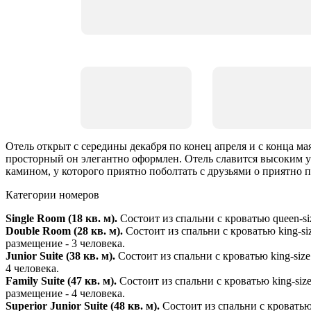
Отель открыт с середины декабря по конец апреля и с конца ма
просторный он элегантно оформлен. Отель славится высоким 
камином, у которого приятно поболтать с друзьями о приятно 
Категории номеров
Single Room (18 кв. м).
Состоит из спальни с кроватью queen-si
Double Room (28 кв. м).
Состоит из спальни с кроватью king-si
размещение - 3 человека.
Junior Suite (38 кв. м).
Состоит из спальни с кроватью king-siz
4 человека.
Family Suite (47 кв. м).
Состоит из спальни с кроватью king-siz
размещение - 4 человека.
Superior Junior Suite (48 кв. м).
Состоит из спальни с кроватью 