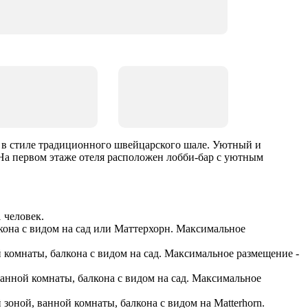
оду в стиле традиционного швейцарского шале. Уютный и
На первом этаже отеля расположен лобби-бар с уютным
 человек.
лкона с видом на сад или Маттерхорн. Максимальное
й комнаты, балкона с видом на сад. Максимальное размещение -
 ванной комнаты, балкона с видом на сад. Максимальное
 зоной, ванной комнаты, балкона с видом на Matterhorn.