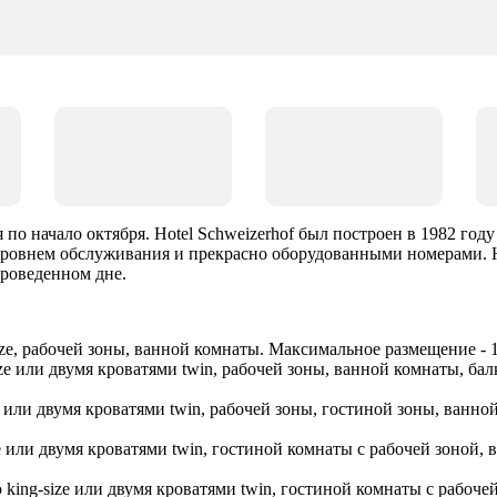
я по начало октября. Hotel Schweizerhof был построен в 1982 г
уровнем обслуживания и прекрасно оборудованными номерами. 
проведенном дне.
ze, рабочей зоны, ванной комнаты. Максимальное размещение - 1
ze или двумя кроватями twin, рабочей зоны, ванной комнаты, ба
e или двумя кроватями twin, рабочей зоны, гостиной зоны, ванно
e или двумя кроватями twin, гостиной комнаты с рабочей зоной,
king-size или двумя кроватями twin, гостиной комнаты с рабочей