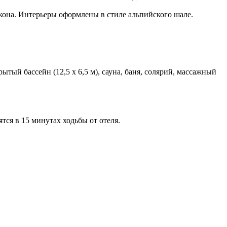
лкона. Интерьеры оформлены в стиле альпийского шале.
тый бассейн (12,5 х 6,5 м), сауна, баня, солярий, массажный
тся в 15 минутах ходьбы от отеля.