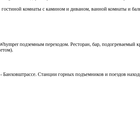
ze, гостиной комнаты с камином и диваном, ванной комнаты и ба
 Whymper подземным переходом. Ресторан, бар, подогреваемый кры
летом).
 - Банховштрассе. Станции горных подъемников и поездов находя