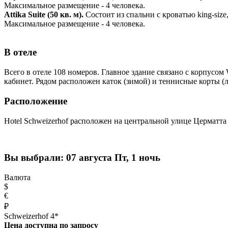
Максимальное размещение - 4 человека.
Attika Suite (50 кв. м)
.
Состоит из спальни с кроватью king-si
Максимальное размещение - 4 человека.
В отеле
Всего в отеле 108 номеров. Главное здание связано с корпусом
кабинет. Рядом расположен каток (зимой) и теннисные корты (
Расположение
Hotel Schweizerhof расположен на центральной улице Церматта
Вы выбрали:
07 августа Пт, 1 ночь
Валюта
$
€
₽
Schweizerhof 4*
Цена доступна по запросу