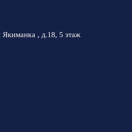
 Якиманка , д.18, 5 этаж