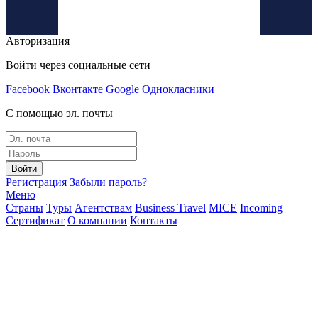
Авторизация
Войти через социальные сети
Facebook
Вконтакте
Google
Однокласники
С помощью эл. почты
Войти
Регистрация
Забыли пароль?
Меню
Страны
Туры
Агентствам
Business Travel
MICE
Incoming
Сертификат
О компании
Контакты