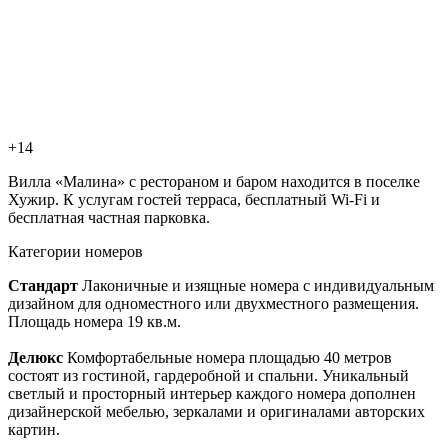
+14
Вилла «Малина» с рестораном и баром находится в поселке
Хужир. К услугам гостей терраса, бесплатный Wi-Fi и
бесплатная частная парковка.
Категории номеров
Стандарт
Лаконичные и изящные номера с индивидуальным
дизайном для одноместного или двухместного размещения.
Площадь номера 19 кв.м.
Делюкс
Комфортабельные номера площадью 40 метров
состоят из гостиной, гардеробной и спальни. Уникальный
светлый и просторный интерьер каждого номера дополнен
дизайнерской мебелью, зеркалами и оригиналами авторских
картин.