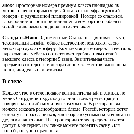
Люкс
Просторные номера премиум-класса площадью 40
метров с неповторимым дизайном в стиле «французский
модерн» и улучшенной планировкой. Номера со спальней,
гардеробной и гостиной дополнены комфортной рабочей
зоной с диванами и журнальным столиком.
Стандарт-Мини
Одноместный Стандарт. Цветовая гамма,
текстильный дизайн, общее настроение позволяют свою
неповторимую атмосферу. Комплектация номеров – текстиль,
парфюмерия, мебель соответствует требованиям отелей
высшего класса категории 5 звезд. Значительная часть
предметов интерьера и декоративных элементов выполнена
по индивидуальным эскизам.
В отеле
Каждое утро в отеле подают континентальный и завтрак по
меню. Сотрудники круглосуточной стойки регистрации
говорят на английском и русском языках. В ресторане вы
можете заказать разнообразные блюда. Гостей, которые хотят
отдохнуть и расслабиться, ждет бар с вкусными коктейлями и
другими напитками. На территории отеля предоставляется
доступ в интернет. Вы также можете посетить сауну. Для
гостей доступна прачечная.