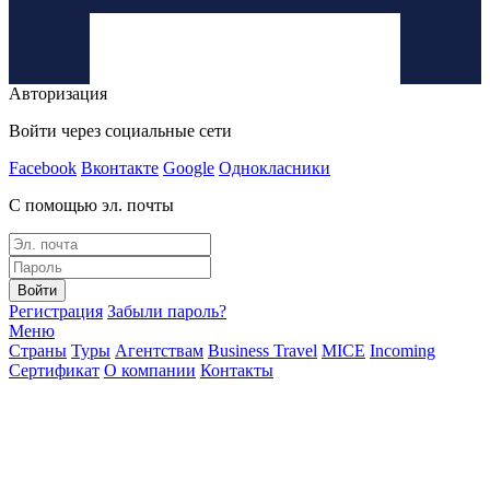
Авторизация
Войти через социальные сети
Facebook
Вконтакте
Google
Однокласники
С помощью эл. почты
Войти
Регистрация
Забыли пароль?
Меню
Страны
Туры
Агентствам
Business Travel
MICE
Incoming
Сертификат
О компании
Контакты