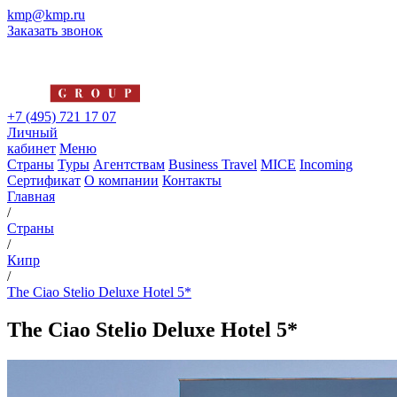
kmp@kmp.ru
Заказать звонок
+7 (495) 721 17 07
Личный
кабинет
Меню
Страны
Туры
Агентствам
Business Travel
MICE
Incoming
Сертификат
О компании
Контакты
Главная
/
Страны
/
Кипр
/
The Ciao Stelio Deluxe Hotel 5*
The Ciao Stelio Deluxe Hotel 5*