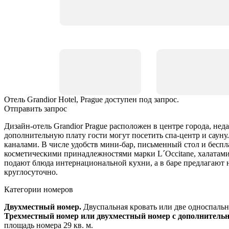
Отель Grandior Hotel, Prague доступен под запрос.
Отправить запрос
Дизайн-отель Grandior Prague расположен в центре города, нед
дополнительную плату гости могут посетить спа-центр и сау
каналами. В числе удобств мини-бар, письменный стол и беспл
косметическими принадлежностями марки L´Occitane, халатами
подают блюда интернациональной кухни, а в баре предлагают 
круглосуточно.
Категории номеров
Двухместный номер.
Двуспальная кровать или две односпальн
Трехместный номер или двухместный номер с дополнительн
площадь номера 29 кв. м.