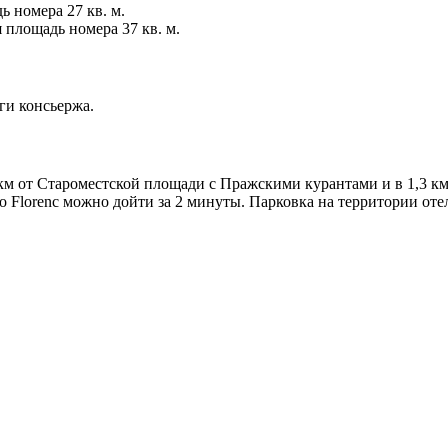
 номера 27 кв. м.
 площадь номера 37 кв. м.
уги консьержа.
,2 км от Староместской площади с Пражскими курантами и в 1,3 
ро Florenc можно дойти за 2 минуты. Парковка на территории от