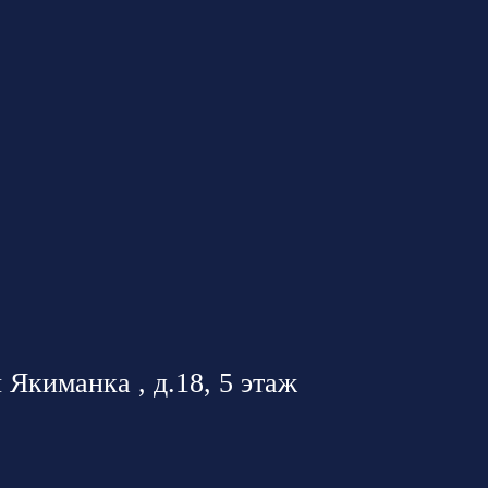
 Якиманка , д.18, 5 этаж