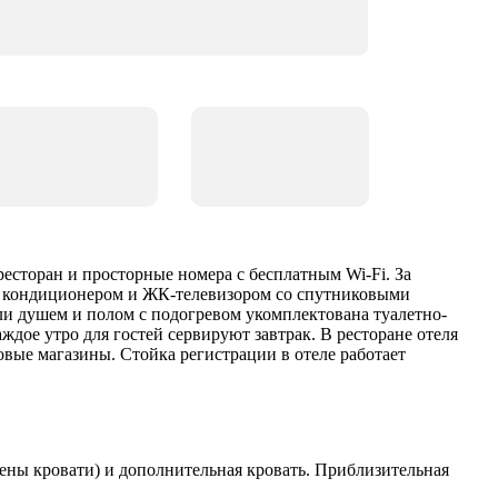
ресторан и просторные номера с бесплатным Wi-Fi. За
ны кондиционером и ЖК-телевизором со спутниковыми
ли душем и полом с подогревом укомплектована туалетно-
дое утро для гостей сервируют завтрак. В ресторане отеля
вые магазины. Стойка регистрации в отеле работает
лены кровати) и дополнительная кровать. Приблизительная