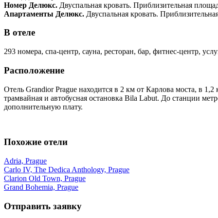
Номер Делюкс.
Двуспальная кровать. Приблизительная площадь
Апартаменты Делюкс.
Двуспальная кровать. Приблизительная
В отеле
293 номера, спа-центр, сауна, ресторан, бар, фитнес-центр, усл
Расположение
Отель Grandior Prague находится в 2 км от Карлова моста, в 1
трамвайная и автобусная остановка Bila Labut. До станции мет
дополнительную плату.
Похожие отели
Adria, Prague
Carlo IV, The Dedica Anthology, Prague
Clarion Old Town, Prague
Grand Bohemia, Prague
Отправить заявку