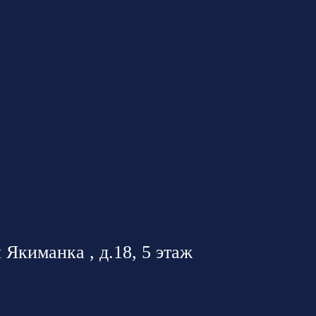
 Якиманка , д.18, 5 этаж