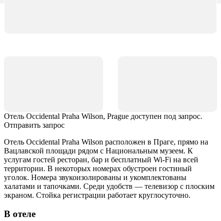
Отель Occidental Praha Wilson, Prague доступен под запрос.
Отправить запрос
Отель Occidental Praha Wilson расположен в Праге, прямо на
Вацлавской площади рядом с Национальным музеем. К
услугам гостей ресторан, бар и бесплатный Wi-Fi на всей
территории. В некоторых номерах обустроен гостиный
уголок. Номера звукоизолированы и укомплектованы
халатами и тапочками. Среди удобств — телевизор с плоским
экраном. Стойка регистрации работает круглосуточно.
В отеле