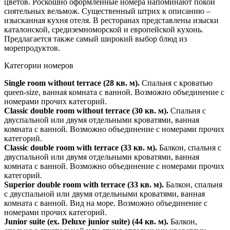
цветов. Роскошно оформленные номера напоминают покои
сиятельных вельмож. Существенный штрих к описанию –
изысканная кухня отеля. В ресторанах представлены изыски
каталонской, средиземноморской и европейской кухонь.
Предлагается также самый широкий выбор блюд из
морепродуктов.
Категории номеров
Single room without terrace (28 кв. м).
Спальня с кроватью
queen-size, ванная комната с ванной. Возможно объединение с
номерами прочих категорий.
Classic double room without terrace (30 кв. м).
Спальня с
двуспальной или двумя отдельными кроватями, ванная
комната с ванной. Возможно объединение с номерами прочих
категорий.
Classic double room with terrace (33 кв. м).
Балкон, спальня с
двуспальной или двумя отдельными кроватями, ванная
комната с ванной. Возможно объединение с номерами прочих
категорий.
Superior double room with terrace (33 кв. м).
Балкон, спальня
с двуспальной или двумя отдельными кроватями, ванная
комната с ванной. Вид на море. Возможно объединение с
номерами прочих категорий.
Junior suite (ex. Deluxe junior suite) (44 кв. м).
Балкон,