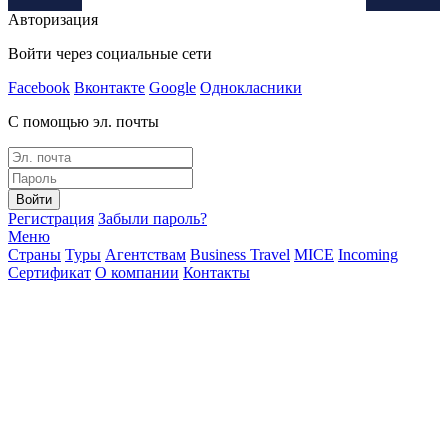
Авторизация
Войти через социальные сети
Facebook
Вконтакте
Google
Однокласники
С помощью эл. почты
Войти
Регистрация
Забыли пароль?
Меню
Страны
Туры
Агентствам
Business Travel
MICE
Incoming
Сертификат
О компании
Контакты