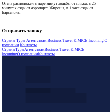
Отель расположен в паре минут ходьбы от пляжа, в 25
минутах езды от аэропорта Жироны, в 1 часе езды от
Барселоны.
Отправить заявку
Страны
Туры
Агентствам
Business Travel & MICE
Incoming
О
компании
Контакты
Страны
Туры
Агентствам
Business Travel & MICE
Incoming
О компании
Контакты