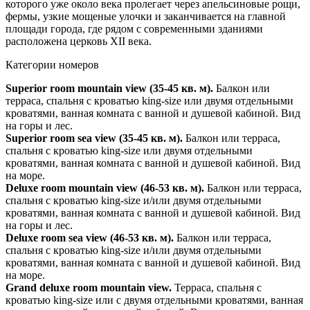
которого уже около века пролегает через апельсиновые рощи,
фермы, узкие мощеные улочки и заканчивается на главной
площади города, где рядом с современными зданиями
расположена церковь XII века.
Категории номеров
Superior room mountain view (35-45 кв. м).
Балкон или
терраса, спальня с кроватью king-size или двумя отдельными
кроватями, ванная комната с ванной и душевой кабиной. Вид
на горы и лес.
Superior room sea view (35-45 кв. м).
Балкон или терраса,
спальня с кроватью king-size или двумя отдельными
кроватями, ванная комната с ванной и душевой кабиной. Вид
на море.
Deluxe room mountain view (46-53 кв. м).
Балкон или терраса,
спальня с кроватью king-size и/или двумя отдельными
кроватями, ванная комната с ванной и душевой кабиной. Вид
на горы и лес.
Deluxe room sea view (46-53 кв. м).
Балкон или терраса,
спальня с кроватью king-size и/или двумя отдельными
кроватями, ванная комната с ванной и душевой кабиной. Вид
на море.
Grand deluxe room mountain view.
Терраса, спальня с
кроватью king-size или с двумя отдельными кроватями, ванная