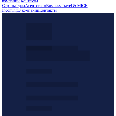
компании
Контакты
Страны
Туры
Агентствам
Business Travel & MICE
Incoming
О компании
Контакты