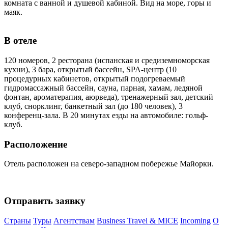
комната с ванной и душевой кабиной. Вид на море, горы и
маяк.
В отеле
120 номеров, 2 ресторана (испанская и средиземноморская
кухни), 3 бара, открытый бассейн, SPA-центр (10
процедурных кабинетов, открытый подогреваемый
гидромассажный бассейн, сауна, парная, хамам, ледяной
фонтан, ароматерапия, аюрведа), тренажерный зал, детский
клуб, снорклинг, банкетный зал (до 180 человек), 3
конференц-зала. В 20 минутах езды на автомобиле: гольф-
клуб.
Расположение
Отель расположен на северо-западном побережье Майорки.
Отправить заявку
Страны
Туры
Агентствам
Business Travel & MICE
Incoming
О