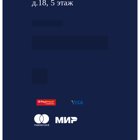
д.18, 5 этаж