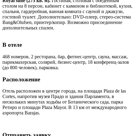
Royal suite (275 кв. м).
Гостиная, столовая с обеденным
столом на 8 персон, кабинет с камином и библиотекой, кухня,
спальня, гардеробная, ванная комната с сауной и джакузи,
гостевой туалет. Дополнительно: DVD-плеер, стерео-система
Bang&Olufsen, принтер/копир. Возможно присоединение
дополнительных спален.
В отеле
468 номеров, 2 ресторана, бар, фитнес-центр, сауна, массаж,
парикмахерская, солярий, бизнес-центр, 18 конференц-залов
(до 800 человек), парковка.
Расположение
Отель расположен в центре города, на площади Plaza de las
Cortes, напротив музея Прадо и здания Парламента, в
нескольких минутах ходьбы от Ботанического сада, парка
Ретиро и площади Plaza Mayor. В 13 км от международного
аэропорта Barajas.
Отправить заявку