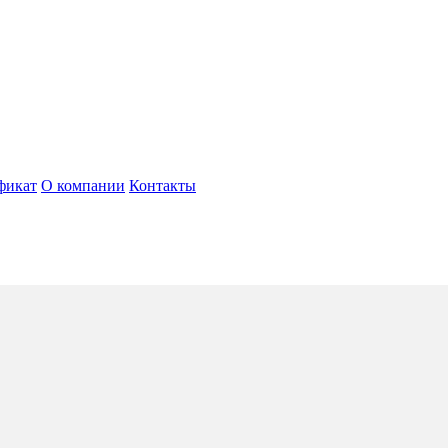
фикат
О компании
Контакты
ris
5*