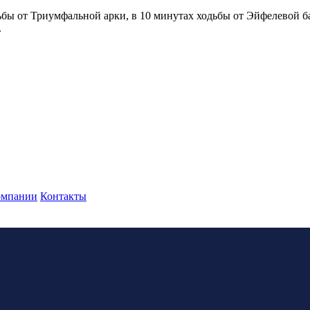
ьбы от Триумфальной арки, в 10 минутах ходьбы от Эйфелевой б
.
омпании
Контакты