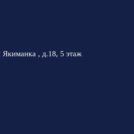
 Якиманка , д.18, 5 этаж