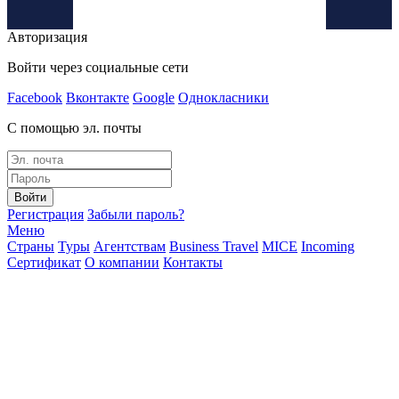
Авторизация
Войти через социальные сети
Facebook
Вконтакте
Google
Однокласники
С помощью эл. почты
Войти
Регистрация
Забыли пароль?
Меню
Страны
Туры
Агентствам
Business Travel
MICE
Incoming
Сертификат
О компании
Контакты