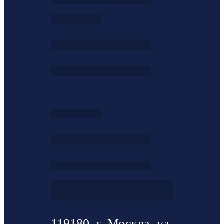
119180, г. Москва, ул.