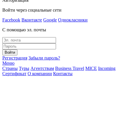
Авторизация
Войти через социальные сети
Facebook
Вконтакте
Google
Однокласники
С помощью эл. почты
Войти
Регистрация
Забыли пароль?
Меню
Страны
Туры
Агентствам
Business Travel
MICE
Incoming
Сертификат
О компании
Контакты