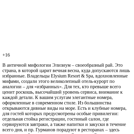
+16
В античной мифологии Элизиум – своеобразный рай. Это
страна, в которой царит вечная весна, куда допускаются лишь
избранные. Владельцы Elysium Resort & Spa, вдохновленные
мифами, создали этого великолепный отель-курорт по
аналогии – для «избранных». Для тех, кто превыше всего
ценит роскошь, высочайший уровень сервиса, внимание к
каждой детали. К вашим услугам элегантные номера,
оформленные в современном стиле. Из большинства
открываются дивные виды на море. Есть и клубные номера,
для гостей которых предусмотрены особые привилегии:
отдельная стойка регистрации, гостиный салон, где
сервируются завтраки, а также напитки и закуски в течение
всего дня, и пр. Гурманов порадуют в ресторанах – здесь