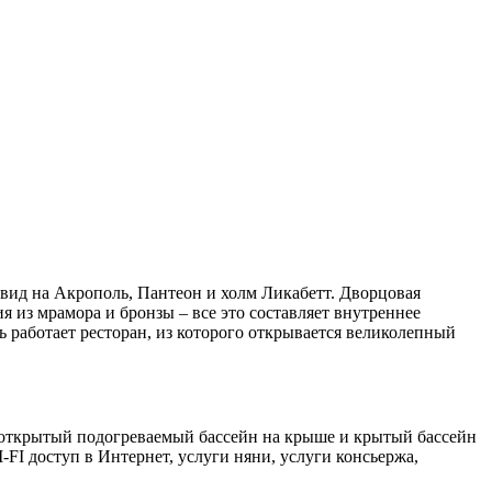
вид на Акрополь, Пантеон и холм Ликабетт. Дворцовая
из мрамора и бронзы – все это составляет внутреннее
сь работает ресторан, из которого открывается великолепный
еб, открытый подогреваемый бассейн на крыше и крытый бассейн
-FI доступ в Интернет, услуги няни, услуги консьержа,