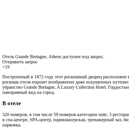
Отель Grande Bretagne, Athens доступен под запрос.
Отправить запрос
+19
Построенный в 1872 году этот роскошный дворец расположен в
роскошь отеля поразит воображение даже искушенных путешест
убранство Grande Bretagne, A Luxury Collection Hotel. Гордост
панорамный вид на город.
В отеле
320 номеров, в том числе 59 номеров категории suite, 3 ресто
в спа-центре, SPA-центр, парикмахерская, тренажерный зал, биз
парковка.