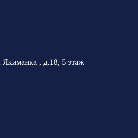
 Якиманка , д.18, 5 этаж