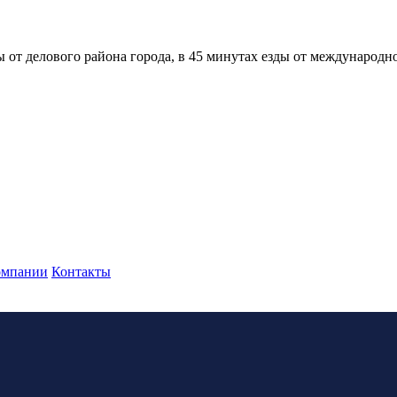
 от делового района города, в 45 минутах езды от международно
омпании
Контакты