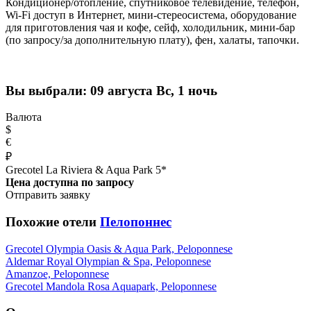
Кондиционер/отопление, спутниковое телевидение, телефон,
Wi-Fi доступ в Интернет, мини-стереосистема, оборудование
для приготовления чая и кофе, сейф, холодильник, мини-бар
(по запросу/за дополнительную плату), фен, халаты, тапочки.
Вы выбрали:
09 августа Вс, 1 ночь
Валюта
$
€
₽
Grecotel La Riviera & Aqua Park 5*
Цена доступна по запросу
Отправить заявку
Похожие отели
Пелопоннес
Grecotel Olympia Oasis & Aqua Park, Peloponnese
Aldemar Royal Olympian & Spa, Peloponnese
Amanzoe, Peloponnese
Grecotel Mandola Rosa Aquapark, Peloponnese