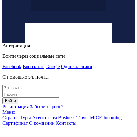
Авторизация
Войти через социальные сети
Facebook
Вконтакте
Google
Однокласники
С помощью эл. почты
Войти
Регистрация
Забыли пароль?
Меню
Страны
Туры
Агентствам
Business Travel
MICE
Incoming
Сертификат
О компании
Контакты