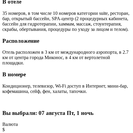
В отеле
35 номеров, в том числе 10 номеров категории suite, ресторан,
бар, открытый бассейн, SPA-центр (2 процедурных кабинета,
бассейн для гидротерапии, хаммам, массаж, стоунтерапия,
скрабы, обертывания, процедуры по уходу за лицом и телом).
Расположение
Отель расположен в 3 км от международного аэропорта, в 2.7
км от центра города Миконос, в 4 км от вертолетной
площадки.
В номере
Кондиционер, телевизор, Wi-Fi доступ в Интернет, мини-бар,
кофемашина, сейф, фен, халаты, тапочки.
Вы выбрали:
07 августа Пт, 1 ночь
Валюта
$