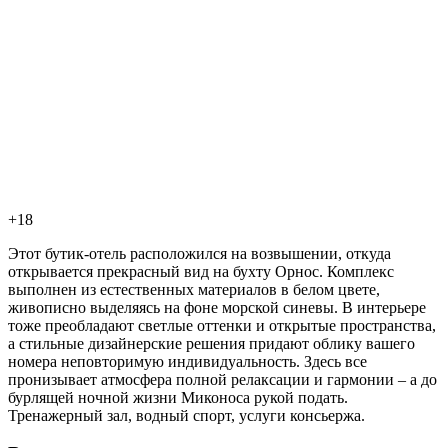
+18
Этот бутик-отель расположился на возвышении, откуда
открывается прекрасный вид на бухту Орнос. Комплекс
выполнен из естественных материалов в белом цвете,
живописно выделяясь на фоне морской синевы. В интерьере
тоже преобладают светлые оттенки и открытые пространства,
а стильные дизайнерские решения придают облику вашего
номера неповторимую индивидуальность. Здесь все
пронизывает атмосфера полной релаксации и гармонии – а до
бурлящей ночной жизни Миконоса рукой подать.
Тренажерный зал, водный спорт, услуги консьержа.