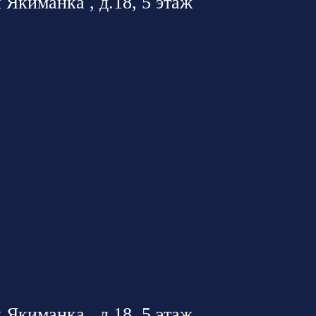
 Якиманка , д.18, 5 этаж
 Якиманка , д.18, 5 этаж