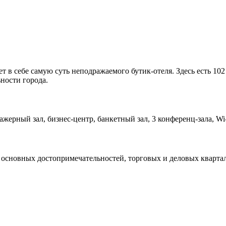
т в себе самую суть неподражаемого бутик-отеля. Здесь есть 10
ности города.
нажерный зал, бизнес-центр, банкетный зал, 3 конференц-зала, Wi
 основных достопримечательностей, торговых и деловых кварта