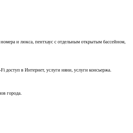
2 номера и люкса, пентхаус с отдельным открытым бассейном,
-Fi доступ в Интернет, услуги няни, услуги консьержа.
лов города.