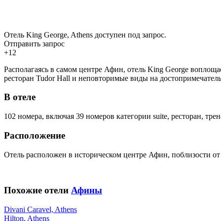
Отель King George, Athens доступен под запрос.
Отправить запрос
+12
Располагаясь в самом центре Афин, отель King George воплощае
ресторан Tudor Hall и неповторимые виды на достопримечатель
В отеле
102 номера, включая 39 номеров категории suite, ресторан, тре
Расположение
Отель расположен в историческом центре Афин, поблизости от
Похожие отели
Афины
Divani Caravel, Athens
Hilton, Athens