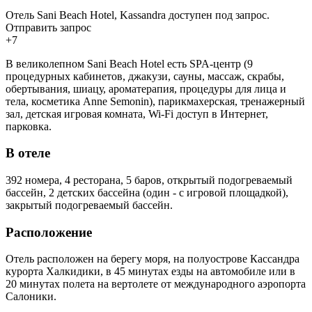
Отель Sani Beach Hotel, Kassandra доступен под запрос.
Отправить запрос
+7
В великолепном Sani Beach Hotel есть SPA-центр (9
процедурных кабинетов, джакузи, сауны, массаж, скрабы,
обертывания, шиацу, ароматерапия, процедуры для лица и
тела, косметика Anne Semonin), парикмахерская, тренажерный
зал, детская игровая комната, Wi-Fi доступ в Интернет,
парковка.
В отеле
392 номера, 4 ресторана, 5 баров, открытый подогреваемый
бассейн, 2 детских бассейна (один - с игровой площадкой),
закрытый подогреваемый бассейн.
Расположение
Отель расположен на берегу моря, на полуострове Кассандра
курорта Халкидики, в 45 минутах езды на автомобиле или в
20 минутах полета на вертолете от международного аэропорта
Салоники.