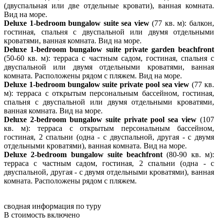
(двуспальная или две отдельные кровати), ванная комната.
Вид на море.
Deluxe 1-bedroom bungalow suite sea view
(77 кв. м): балкон,
гостиная, спальня с двуспальной или двумя отдельными
кроватями, ванная комната. Вид на море.
Deluxe 1-bedroom bungalow suite private garden beachfront
(50-60 кв. м): терраса с частным садом, гостиная, спальня с
двуспальной или двумя отдельными кроватями, ванная
комната. Расположены рядом с пляжем. Вид на море.
Deluxe 1-bedroom bungalow suite private pool sea view
(77 кв.
м): терраса с открытым персональным бассейном, гостиная,
спальня с двуспальной или двумя отдельными кроватями,
ванная комната. Вид на море.
Deluxe 2-bedroom bungalow suite private pool sea view
(107
кв. м): терраса с открытым персональным бассейном,
гостиная, 2 спальни (одна - с двуспальной, другая - с двумя
отдельными кроватями), ванная комната. Вид на море.
Deluxe 2-bedroom bungalow suite beachfront
(80-90 кв. м):
терраса с частным садом, гостиная, 2 спальни (одна - с
двуспальной, другая - с двумя отдельными кроватями), ванная
комната. Расположены рядом с пляжем.
сводная информация по туру
В стоимость включено