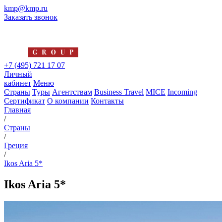
kmp@kmp.ru
Заказать звонок
+7 (495) 721 17 07
Личный
кабинет
Меню
Страны
Туры
Агентствам
Business Travel
MICE
Incoming
Сертификат
О компании
Контакты
Главная
/
Страны
/
Греция
/
Ikos Aria 5*
Ikos Aria 5*