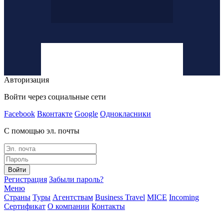
Авторизация
Войти через социальные сети
Facebook
Вконтакте
Google
Однокласники
С помощью эл. почты
Войти
Регистрация
Забыли пароль?
Меню
Страны
Туры
Агентствам
Business Travel
MICE
Incoming
Сертификат
О компании
Контакты