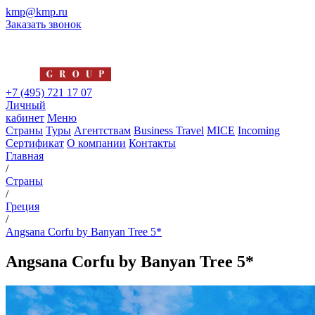
kmp@kmp.ru
Заказать звонок
+7 (495) 721 17 07
Личный
кабинет
Меню
Страны
Туры
Агентствам
Business Travel
MICE
Incoming
Сертификат
О компании
Контакты
Главная
/
Страны
/
Греция
/
Angsana Corfu by Banyan Tree 5*
Angsana Corfu by Banyan Tree 5*