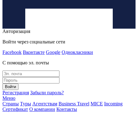
Авторизация
Войти через социальные сети
Facebook
Вконтакте
Google
Однокласники
С помощью эл. почты
Войти
Регистрация
Забыли пароль?
Меню
Страны
Туры
Агентствам
Business Travel
MICE
Incoming
Сертификат
О компании
Контакты