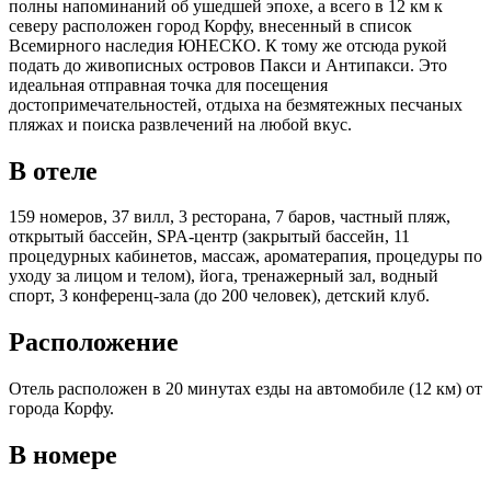
полны напоминаний об ушедшей эпохе, а всего в 12 км к
северу расположен город Корфу, внесенный в список
Всемирного наследия ЮНЕСКО. К тому же отсюда рукой
подать до живописных островов Пакси и Антипакси. Это
идеальная отправная точка для посещения
достопримечательностей, отдыха на безмятежных песчаных
пляжах и поиска развлечений на любой вкус.
В отеле
159 номеров, 37 вилл, 3 ресторана, 7 баров, частный пляж,
открытый бассейн, SPA-центр (закрытый бассейн, 11
процедурных кабинетов, массаж, ароматерапия, процедуры по
уходу за лицом и телом), йога, тренажерный зал, водный
спорт, 3 конференц-зала (до 200 человек), детский клуб.
Расположение
Отель расположен в 20 минутах езды на автомобиле (12 км) от
города Корфу.
В номере