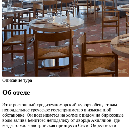
Описание тура
Об отеле
Этот роскошный средиземноморский курорт обещает вам
неподдельное греческое гостеприимство в изысканной
обстановке. Он возвышается на холме с видом на бирюзовые
воды залива Бенитсес неподалеку от дворца Ахиллион, где
когда-то жила австрийская принцесса Сиси. Окрестности