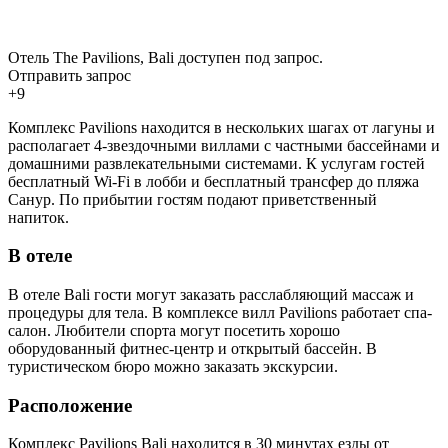
Отель The Pavilions, Bali доступен под запрос.
Отправить запрос
+9
Комплекс Pavilions находится в нескольких шагах от лагуны и
располагает 4-звездочными виллами с частными бассейнами и
домашними развлекательными системами. К услугам гостей
бесплатный Wi-Fi в лобби и бесплатный трансфер до пляжа
Санур. По прибытии гостям подают приветственный
напиток.
В отеле
В отеле Bali гости могут заказать расслабляющий массаж и
процедуры для тела. В комплексе вилл Pavilions работает спа-
салон. Любители спорта могут посетить хорошо
оборудованный фитнес-центр и открытый бассейн. В
туристическом бюро можно заказать экскурсии.
Расположение
Комплекс Pavilions Bali находится в 30 минутах езды от