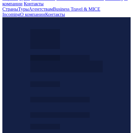
компании
Контакты
Страны
Туры
Агентствам
Business Travel & MICE
Incoming
О компании
Контакты