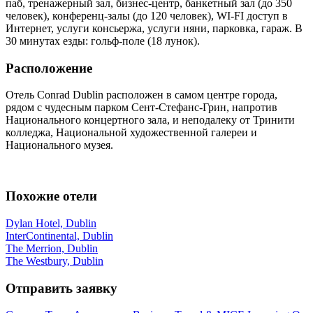
паб, тренажерный зал, бизнес-центр, банкетный зал (до 350
человек), конференц-залы (до 120 человек), WI-FI доступ в
Интернет, услуги консьержа, услуги няни, парковка, гараж. В
30 минутах езды: гольф-поле (18 лунок).
Расположение
Отель Conrad Dublin расположен в самом центре города,
рядом с чудесным парком Сент-Стефанс-Грин, напротив
Национального концертного зала, и неподалеку от Тринити
колледжа, Национальной художественной галереи и
Национального музея.
Похожие отели
Dylan Hotel, Dublin
InterContinental, Dublin
The Merrion, Dublin
The Westbury, Dublin
Отправить заявку