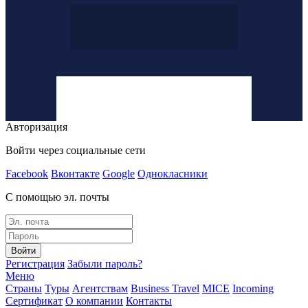
Авторизация
Войти через социальные сети
Facebook
Вконтакте
Google
Однокласники
С помощью эл. почты
Войти
Регистрация
Забыли пароль?
Меню
Страны
Туры
Агентствам
Business Travel
MICE
Incoming
Сертификат
О компании
Контакты