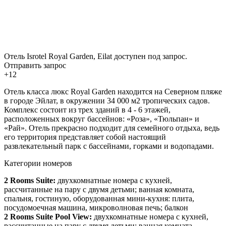
Отель Isrotel Royal Garden, Eilat доступен под запрос.
Отправить запрос
+12
Отель класса люкс Royal Garden находится на Северном пляже
в городе Эйлат, в окружении 34 000 м2 тропических садов.
Комплекс состоит из трех зданий в 4 - 6 этажей,
расположенных вокруг бассейнов: «Роза», «Тюльпан» и
«Рай». Отель прекрасно подходит для семейного отдыха, ведь
его территория представляет собой настоящий
развлекательный парк с бассейнами, горками и водопадами.
Категории номеров
2 Rooms Suite:
двухкомнатные номера с кухней,
рассчитанные на пару с двумя детьми; ванная комната,
спальня, гостиную, оборудованная мини-кухня: плита,
посудомоечная машина, микроволновая печь; балкон
2 Rooms Suite Pool View:
двухкомнатные номера с кухней,
рассчитанные на пару с двумя детьми; ванная комната,