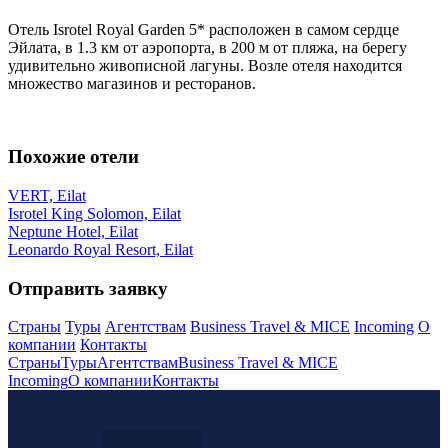
Отель Isrotel Royal Garden 5* расположен в самом сердце
Эйлата, в 1.3 км от аэропорта, в 200 м от пляжа, на берегу
удивительно живописной лагуны. Возле отеля находится
множество магазинов и ресторанов.
Похожие отели
VERT, Eilat
Isrotel King Solomon, Eilat
Neptune Hotel, Eilat
Leonardo Royal Resort, Eilat
Отправить заявку
Страны
Туры
Агентствам
Business Travel & MICE
Incoming
О
компании
Контакты
Страны
Туры
Агентствам
Business Travel & MICE
Incoming
О компании
Контакты