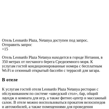
Отель Leonardo Plaza, Netanya доступен под запрос.
Отправить запрос
+15
Отель Leonardo Plaza Netanya находится в городе Нетания, в
350 метрах от песчаного берега Средиземного моря. К
услугам гостей кондиционированные номера с бесплатным
Wi-Fi и сезонный открытый бассейн с террасой для загара.
В отеле
К услугам гостей отеля Leonardo Plaza Netanya ресторан с
обслуживанием по системе «шведский стол», бар, общий
лаундж и комната для игр, а также фитнес-центр и массажный
салон. В отеле можно воспользоваться прокатом велосипедов
и автомобилей, а также помещениями для проведения