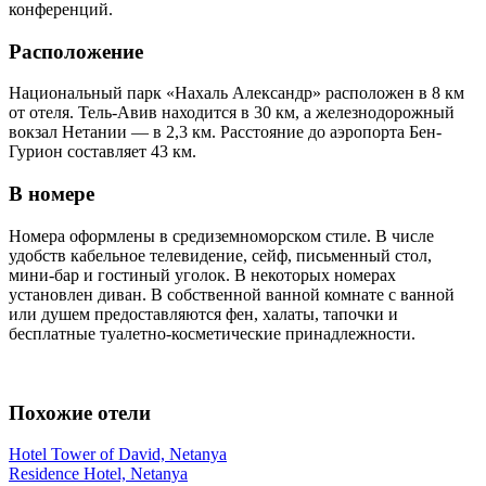
конференций.
Расположение
Национальный парк «Нахаль Александр» расположен в 8 км
от отеля. Тель-Авив находится в 30 км, а железнодорожный
вокзал Нетании — в 2,3 км. Расстояние до аэропорта Бен-
Гурион составляет 43 км.
В номере
Номера оформлены в средиземноморском стиле. В числе
удобств кабельное телевидение, сейф, письменный стол,
мини-бар и гостиный уголок. В некоторых номерах
установлен диван. В собственной ванной комнате с ванной
или душем предоставляются фен, халаты, тапочки и
бесплатные туалетно-косметические принадлежности.
Похожие отели
Hotel Tower of David, Netanya
Residence Hotel, Netanya