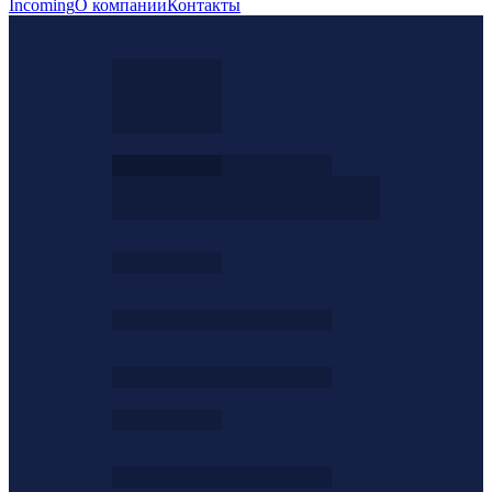
Incoming
О компании
Контакты