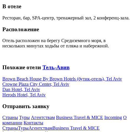
В отеле
Ресторан, бар, SPA-центр, тренажерный зал, 2 конференц-зала.
Расположение
Отель расположен на берегу Средиземного моря, в
нескольких минутах ходьбы от пляжа и набережной.
Похожие отели
Тель-Авив
Brown Beach House By Brown Hotels (бутик-отель), Tel Aviv
Crowne Plaza City Center, Tel Aviv
Dan Hotel, Tel Aviv
Herods Hotel, Tel Aviv
Отправить заявку
Страны
Туры
Агентствам
Business Travel & MICE
Incoming
О
компании
Контакты
Страны
Туры
Агентствам
Business Travel & MICE