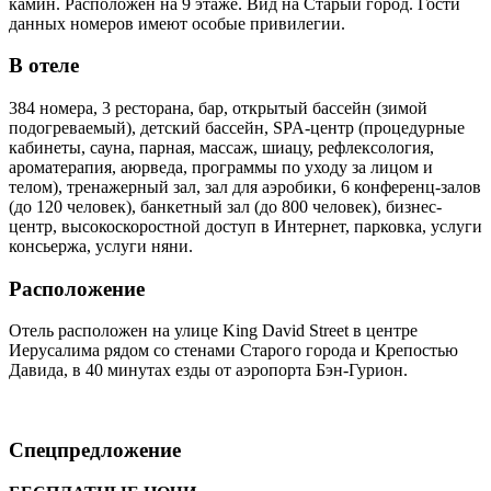
камин. Расположен на 9 этаже. Вид на Старый город. Гости
данных номеров имеют особые привилегии.
В отеле
384 номера, 3 ресторана, бар, открытый бассейн (зимой
подогреваемый), детский бассейн, SPA-центр (процедурные
кабинеты, сауна, парная, массаж, шиацу, рефлексология,
ароматерапия, аюрведа, программы по уходу за лицом и
телом), тренажерный зал, зал для аэробики, 6 конференц-залов
(до 120 человек), банкетный зал (до 800 человек), бизнес-
центр, высокоскоростной доступ в Интернет, парковка, услуги
консьержа, услуги няни.
Расположение
Отель расположен на улице King David Street в центре
Иерусалима рядом со стенами Старого города и Крепостью
Давида, в 40 минутах езды от аэропорта Бэн-Гурион.
Спецпредложение