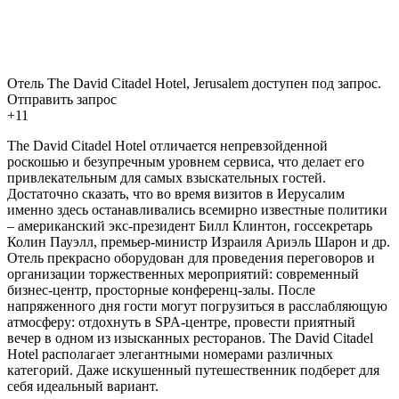
Отель The David Citadel Hotel, Jerusalem доступен под запрос.
Отправить запрос
+11
The David Citadel Hotel отличается непревзойденной
роскошью и безупречным уровнем сервиса, что делает его
привлекательным для самых взыскательных гостей.
Достаточно сказать, что во время визитов в Иерусалим
именно здесь останавливались всемирно известные политики
– американский экс-президент Билл Клинтон, госсекретарь
Колин Пауэлл, премьер-министр Израиля Ариэль Шарон и др.
Отель прекрасно оборудован для проведения переговоров и
организации торжественных мероприятий: современный
бизнес-центр, просторные конференц-залы. После
напряженного дня гости могут погрузиться в расслабляющую
атмосферу: отдохнуть в SPA-центре, провести приятный
вечер в одном из изысканных ресторанов. The David Citadel
Hotel располагает элегантными номерами различных
категорий. Даже искушенный путешественник подберет для
себя идеальный вариант.