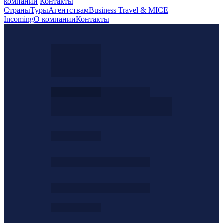
компании
Контакты
Страны
Туры
Агентствам
Business Travel & MICE
Incoming
О компании
Контакты