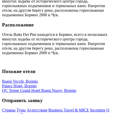
минутах ходьбы от исторического центра города,
горнолыжных подъемников и термальных ванн. Напротив
отеля, на другом берегу реки, расположены горнолыжные
подъемники Бормио 2000 и Чук.
Расположение
Отель Baita Dei Pini находится в Бормио, всего в нескольких
минутах ходьбы от исторического центра города,
горнолыжных подъемников и термальных ванн. Напротив
отеля, на другом берегу реки, расположены горнолыжные
подъемники Бормио 2000 и Чук.
Похожие отели
Bagni Vecchi, Bormio
Palace Hotel, Bormio
QC Terme Grand Hotel Bagni Nuovi, Bormio
Отправить заявку
Страны
Туры
Агентствам
Business Travel & MICE
Incoming
О