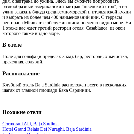
дня, с завтрака до ужина. Здесь вы сможете попробовать
разнообразный американский завтрак "шведский стол", а на
ужин заказать блюда средиземноморской и итальянской кухни
и выбрать из более чем 400 наименований вин. С террасы
ресторана Miramare с обслуживанием по меню видно море. На
1 этаже вас ждет третий ресторан отеля, Casablanca, из окон
которого также видно море.
В отеле
Поле для гольфа (в пределах 3 км), бар, ресторан, химчистка,
прачечная, солярий.
Расположение
Клубный отель Baja Sardinia расположен всего в нескольких
шагах от главной площади Баха Сардинии.
Похожие отели
Cormorani Alti, Baja Sardinia
Hotel Grand Relais Dei Nuraghi, Baja Sardinia