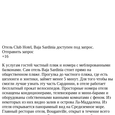
Отель Club Hotel, Baja Sardinia доступен под запрос.
Отправить запрос
+16
К услугам гостей частный пляж и номера с меблированными
балконами. Сам отель Baja Sardinia стоит прямо на
общественном пляже. Прогулка до частного пляжа, где есть
шезлонги и зонтики, займет менее 5 минут. Для того чтобы вы
смогли лучше узнать эту часть Сардинии, в отеле работает
бесплатный прокат велосипедов. Просторные номера отеля
оснащены кондиционерами, телевизорами и мини-барами и
оборудованы собственными ванными комнатами с феном. Из
некоторых из них видно залив и острова Ла-Маддалена. Из
отеля открывается панорамный вид на Средиземное море.
Главный ресторан отеля, Bouganville, открыт в течение всего