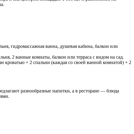
а.
льня, гидромассажная ванна, душевая кабина, балкон или
льня, 2 ванные комнаты, балкон или терраса с видом на сад.
ан кроватью + 2 спальни (каждая со своей ванной комнатой) + 2
предлагают разнообразные напитки, а в ресторане — блюда
тями.