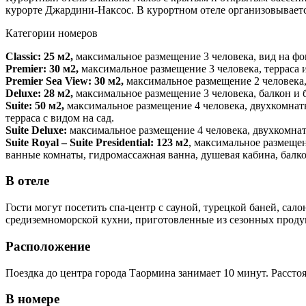
курорте Джардини-Наксос. В курортном отеле организовываетс
Категории номеров
Classic: 25 м2,
максимальное размещение 3 человека, вид на фо
Premier: 30 м2,
максимальное размещение 3 человека, терраса и
Premier Sea View: 30 м2,
максимальное размещение 2 человека, 
Deluxe: 28 м2,
максимальное размещение 3 человека, балкон и 
Suite: 50 м2,
максимальное размещение 4 человека, двухкомнатн
терраса с видом на сад.
Suite Deluxe:
максимальное размещение 4 человека, двухкомнатны
Suite Royal – Suite Presidential: 123 м2
, максимальное размещен
ванные комнаты, гидромассажная ванна, душевая кабина, балкон
В отеле
Гости могут посетить спа-центр с сауной, турецкой баней, са
средиземноморской кухни, приготовленные из сезонных продукт
Расположение
Поездка до центра города Таормина занимает 10 минут. Расстоя
В номере