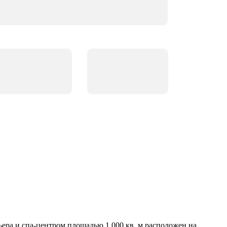
ера и спа-центром площадью 1 000 кв. м расположен на