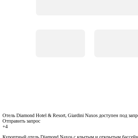
Отель Diamond Hotel & Resort, Giardini Naxos доступен под запр
Отправить запрос
+4
Курортный отель Diamond Naxos с крытым и открытым бассейна