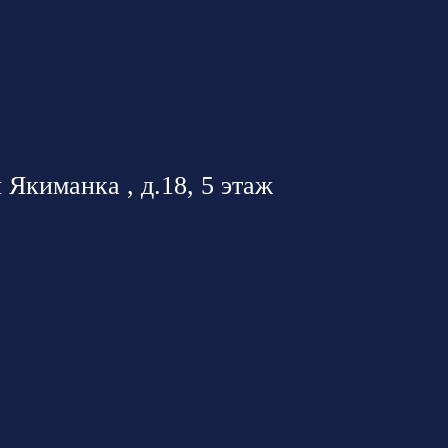
 Якиманка , д.18, 5 этаж