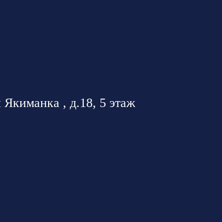
 Якиманка , д.18, 5 этаж