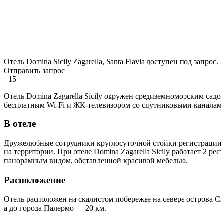
Отель Domina Sicily Zagarella, Santa Flavia доступен под запрос.
Отправить запрос
+15
Отель Domina Zagarella Sicily окружен средиземноморским сад
бесплатным Wi-Fi и ЖК-телевизором со спутниковыми каналами
В отеле
Дружелюбные сотрудники круглосуточной стойки регистрации 
на территории. При отеле Domina Zagarella Sicily работает 2 
панорамным видом, обставленной красивой мебелью.
Расположение
Отель расположен на скалистом побережье на севере острова С
а до города Палермо — 20 км.