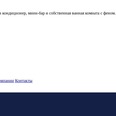
тв кондиционер, мини-бар и собственная ванная комната с феном
омпании
Контакты