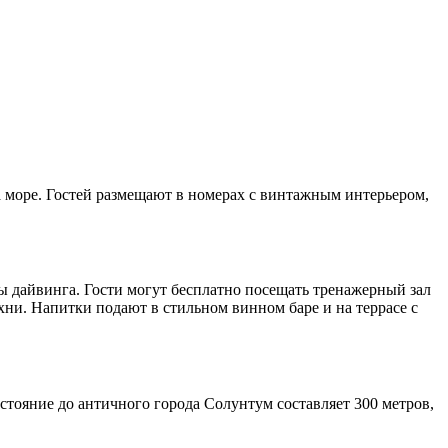
а море. Гостей размещают в номерах с винтажным интерьером,
дайвинга. Гости могут бесплатно посещать тренажерный зал
ухни. Напитки подают в стильном винном баре и на террасе с
стояние до античного города Солунтум составляет 300 метров,