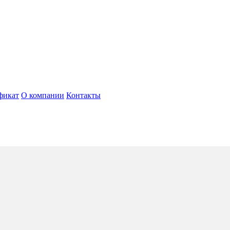
фикат
О компании
Контакты
Flavia
4*