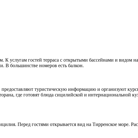
ом. К услугам гостей терраса с открытыми бассейнами и видом н
. В большинстве номеров есть балкон.
предоставляют туристическую информацию и организуют курсы 
ресторана, где готовят блюда сицилийской и интернациональной к
ицилия. Перед гостями открывается вид на Тирренское море. Рас