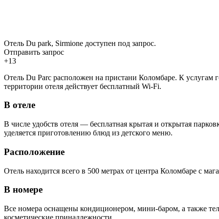
Отель Du park, Sirmione доступен под запрос.
Отправить запрос
+13
Отель Du Parc расположен на пристани Коломбаре. К услугам г
территории отеля действует бесплатный Wi-Fi.
В отеле
В числе удобств отеля — бесплатная крытая и открытая парко
уделяется приготовлению блюд из детского меню.
Расположение
Отель находится всего в 500 метрах от центра Коломбаре с маг
В номере
Все номера оснащены кондиционером, мини-баром, а также тел
косметические принадлежности.