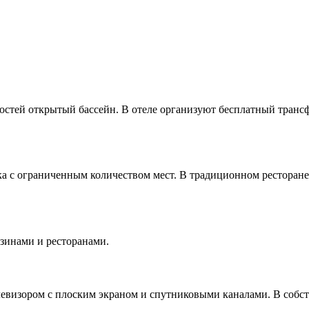
остей открытый бассейн. В отеле организуют бесплатный трансф
вка с ограниченным количеством мест. В традиционном ресторан
азинами и ресторанами.
евизором с плоским экраном и спутниковыми каналами. В собст