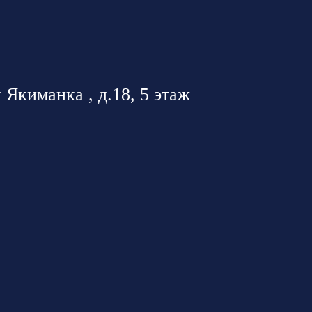
 Якиманка , д.18, 5 этаж