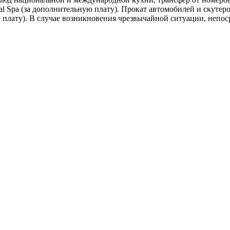
ral Spa (за дополнительную плату). Прокат автомобилей и скутер
ую плату). В случае возникновения чрезвычайной ситуации, непо