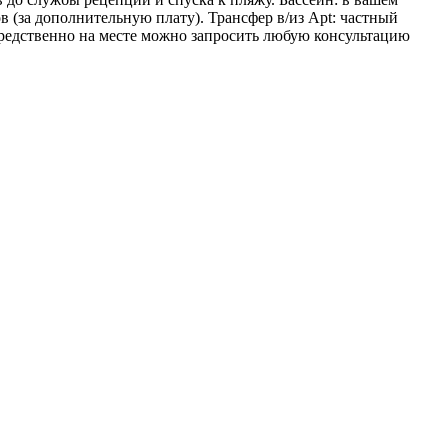
ов (за дополнительную плату). Трансфер в/из Apt: частный
средственно на месте можно запросить любую консультацию