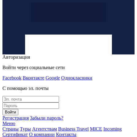
Авторизация
Войти через социальные сети
Facebook
Вконтакте
Google
Однокласники
С помощью эл. почты
Войти
Регистрация
Забыли пароль?
Меню
Страны
Туры
Агентствам
Business Travel
MICE
Incoming
Сертификат
О компании
Контакты