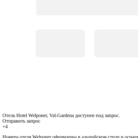
Отель Hotel Welponer, Val-Gardena доступен под запрос.
Отправить запрос
+4
Номера отеля Welponer оформлены в альпийском стиле и оснащ