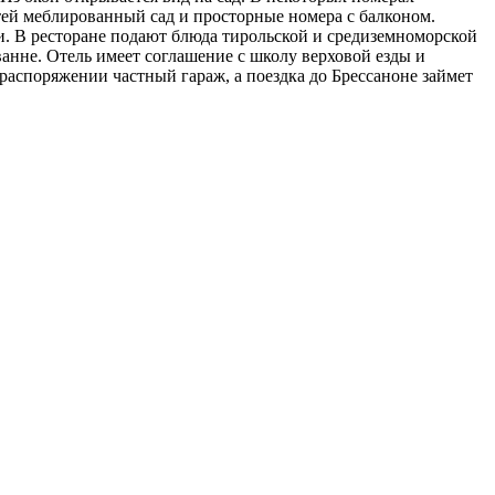
тей меблированный сад и просторные номера с балконом.
ми. В ресторане подают блюда тирольской и средиземноморской
 ванне. Отель имеет соглашение с школу верховой езды и
 распоряжении частный гараж, а поездка до Брессаноне займет