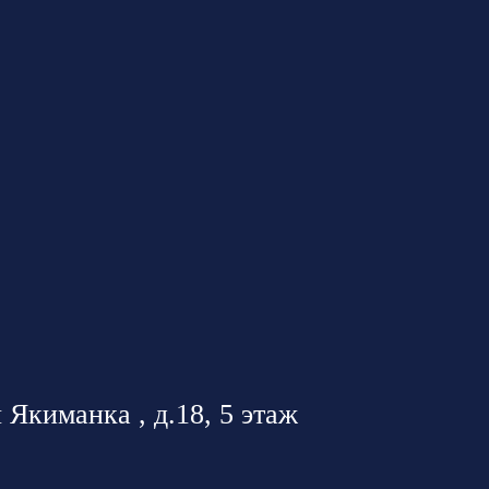
 Якиманка , д.18, 5 этаж