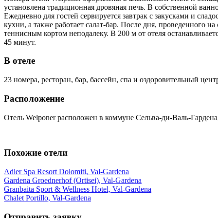
установлена традиционная дровяная печь. В собственной ванно
Ежедневно для гостей сервируется завтрак с закусками и слад
кухни, а также работает салат-бар. После дня, проведенного н
теннисным кортом неподалеку. В 200 м от отеля останавливает
45 минут.
В отеле
23 номера, ресторан, бар, бассейн, спа и оздоровительный центр
Расположение
Отель Welponer расположен в коммуне Сельва-ди-Валь-Гардена,
Похожие отели
Adler Spa Resort Dolomiti, Val-Gardena
Gardena Groednerhof (Ortisei), Val-Gardena
Granbaita Sport & Wellness Hotel, Val-Gardena
Chalet Portillo, Val-Gardena
Отправить заявку