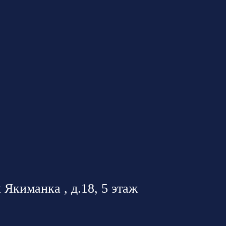
 Якиманка , д.18, 5 этаж