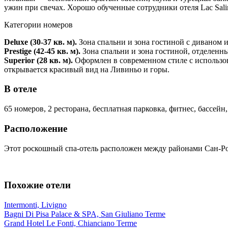
ужин при свечах. Хорошо обученные сотрудники отеля Lac Salin
Категории номеров
Deluxe (30-37 кв. м).
Зона спальни и зона гостиной с диваном и
Pres
tige (42-45 кв. м).
Зона спальни и зона гостиной, отделенны
Superior (28 кв. м).
Оформлен в современном стиле с использов
открывается красивый вид на Ливиньо и горы.
В отеле
65 номеров, 2 ресторана, бесплатная парковка, фитнес, бассейн
Расположение
Этот роскошный спа-отель расположен между районами Сан-Р
Похожие отели
Intermonti, Livigno
Bagni Di Pisa Palace & SPA, San Giuliano Terme
Grand Hotel Le Fonti, Chianciano Terme