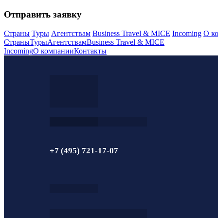
Отправить заявку
Страны
Туры
Агентствам
Business Travel & MICE
Incoming
О к
Страны
Туры
Агентствам
Business Travel & MICE
Incoming
О компании
Контакты
+7 (495) 721-17-07