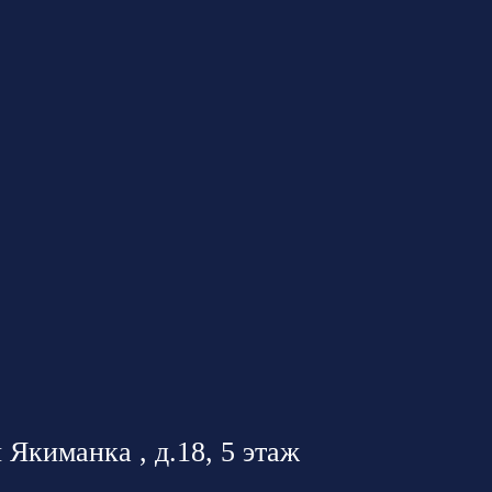
 Якиманка , д.18, 5 этаж