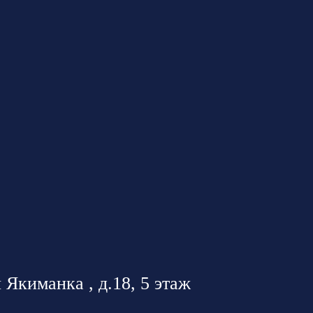
 Якиманка , д.18, 5 этаж