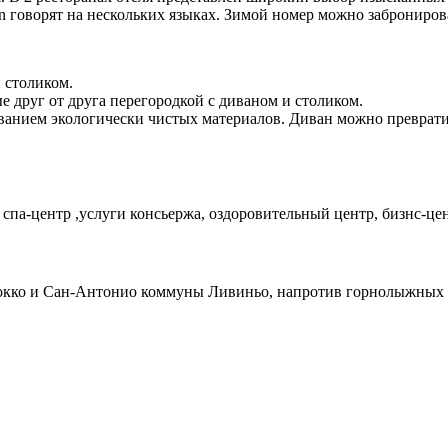
 говорят на нескольких языках. Зимой номер можно забронироват
 столиком.
е друг от друга перегородкой с диваном и столиком.
анием экологически чистых материалов. Диван можно превратить
, спа-центр ,услуги консьержа, оздоровительный центр, бизнс-цен
окко и Сан-Антонио коммуны Ливиньо, напротив горнолыжных 