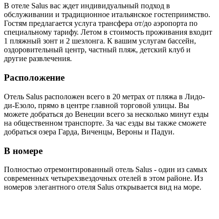
В отеле Salus вас ждет индивидуальный подход в
обслуживании и традиционное итальянское гостеприимство.
Гостям предлагается услуга трансфера от/до аэропорта по
специальному тарифу. Летом в стоимость проживания входит
1 пляжный зонт и 2 шезлонга. К вашим услугам бассейн,
оздоровительный центр, частный пляж, детский клуб и
другие развлечения.
Расположение
Отель Salus расположен всего в 20 метрах от пляжа в Лидо-
ди-Езоло, прямо в центре главной торговой улицы. Вы
можете добраться до Венеции всего за несколько минут езды
на общественном транспорте. За час езды вы также сможете
добраться озера Гарда, Виченцы, Вероны и Падуи.
В номере
Полностью отремонтированный отель Salus - один из самых
современных четырехзвездочных отелей в этом районе. Из
номеров элегантного отеля Salus открывается вид на море.