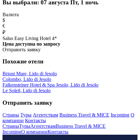
Вы выбрали:
07 августа Пт, 1 ночь
Валюта
$
€
₽
Salus Easy Living Hotel 4*
Цена доступна по запросу
Отправить заявку
Похожие отели
Brioni Mare, Lido di Jesolo
Colombo, Lido di Jesolo
Falkensteiner Hotel & Spa Jesolo, Lido di Jesolo
Le Soleil, Lido di Jesolo
Отправить заявку
Страны
Туры
Агентствам
Business Travel & MICE
Incoming
О
компании
Контакты
Страны
Туры
Агентствам
Business Travel & MICE
Incoming
О компании
Контакты