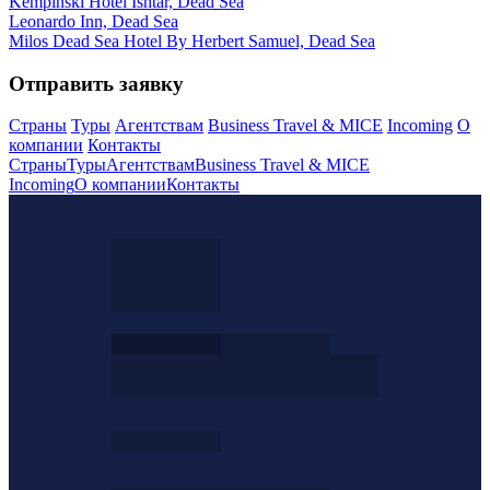
Kempinski Hotel Ishtar, Dead Sea
Leonardo Inn, Dead Sea
Milos Dead Sea Hotel By Herbert Samuel, Dead Sea
Отправить заявку
Страны
Туры
Агентствам
Business Travel & MICE
Incoming
О
компании
Контакты
Страны
Туры
Агентствам
Business Travel & MICE
Incoming
О компании
Контакты