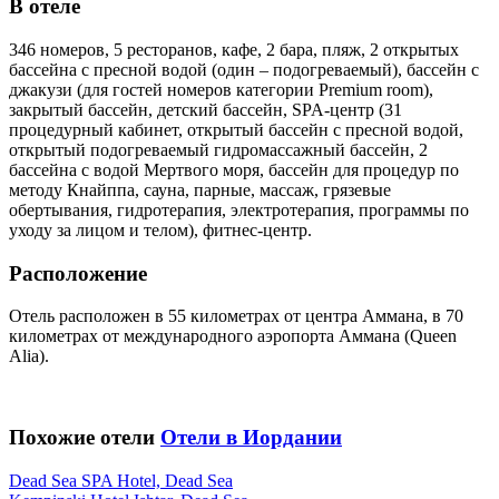
В отеле
346 номеров, 5 ресторанов, кафе, 2 бара, пляж, 2 открытых
бассейна с пресной водой (один – подогреваемый), бассейн с
джакузи (для гостей номеров категории Premium room),
закрытый бассейн, детский бассейн, SPA-центр (31
процедурный кабинет, открытый бассейн с пресной водой,
открытый подогреваемый гидромассажный бассейн, 2
бассейна с водой Мертвого моря, бассейн для процедур по
методу Кнайппа, сауна, парные, массаж, грязевые
обертывания, гидротерапия, электротерапия, программы по
уходу за лицом и телом), фитнес-центр.
Расположение
Отель расположен в 55 километрах от центра Аммана, в 70
километрах от международного аэропорта Аммана (Queen
Alia).
Похожие отели
Отели в Иордании
Dead Sea SPA Hotel, Dead Sea