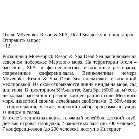
Отель Mövenpick Resort & SPA, Dead Sea доступен под запрос.
Отправить запрос
+12
Роскошный Moevenpick Resort & Spa Dead Sea расположен на
северном побережье Мертвого моря. На территории отеля –
бассейны, SPA- и фитнес-центры, изысканные рестораны,
современные конференц-залы. Великолепные номера
Movenpick Resort & Spa Dead Sea впечатляют изысканной
меблировкой. Из окон открываются дивные виды на море, сад
или горы. В просторном SPA-центре Zara Spa (6000 кв. м) есть
несколько бассейнов с разной концентрацией соли Мертвого
моря, известной своими лечебными свойствами. В SPA-меню
– гидротерапия, массаж, широкий выбор программ по уходу
за лицом и телом.
В отеле 2 теннисных корта, пляжный волейбол, детский клуб,
детская игровая площадка, 2 банкетных зала (до 700 человек),
7 конференц-залов (до 200 человек), доступ в Интернет.